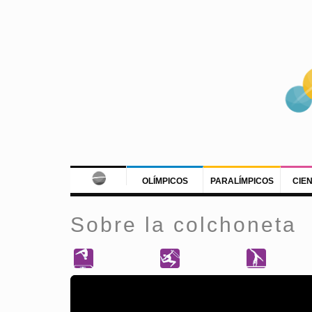
OLÍMPICOS
PARALÍMPICOS
CIE
Sobre la colchoneta
SHARE
TWEET