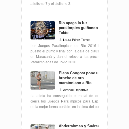
atletismo 7 y el ciclismo 3.
Río apaga la luz
paralímpica guiñando a
Tokio
Laura Pérez Torres
Los Juegos Paralímpicos de Río 2016 han
puesto el punto y final con la gala de clausura
en Maracaná y dan el relevo a las próximas
Paralimpiadas de Tokio 2020.
Elena Congost pone un
broche de oro
maratoniano a Río
Avance Deportivo
La atleta ha conseguido el metal de oro y
cierra los Juegos Paralímpicos para España
de la mejor forma posible: en la cima del podio
Abderrahman y Suárez