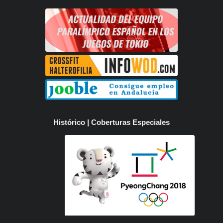
Histórico | Coberturas Especiales