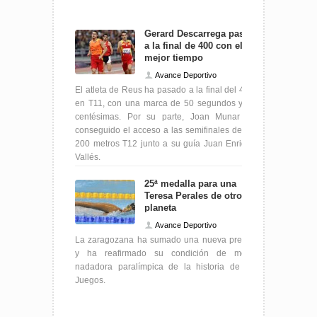
Gerard Descarrega pasa
a la final de 400 con el
mejor tiempo
Avance Deportivo
El atleta de Reus ha pasado a la final del 4oo,
en T11, con una marca de 50 segundos y 53
centésimas. Por su parte, Joan Munar ha
conseguido el acceso a las semifinales de los
200 metros T12 junto a su guía Juan Enrique
Vallés.
25ª medalla para una
Teresa Perales de otro
planeta
Avance Deportivo
La zaragozana ha sumado una nueva presea
y ha reafirmado su condición de mejor
nadadora paralímpica de la historia de los
Juegos.