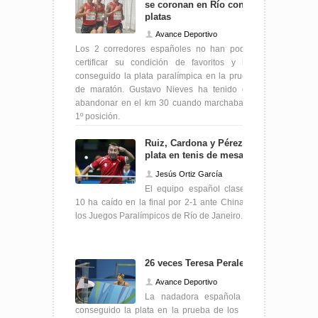
se coronan en Río con 2
platas
Avance Deportivo
Los 2 corredores españoles no han podido
certificar su condición de favoritos y han
conseguido la plata paralímpica en la prueba
de maratón. Gustavo Nieves ha tenido que
abandonar en el km 30 cuando marchaba en
1º posición.
Ruiz, Cardona y Pérez,
plata en tenis de mesa
Jesús Ortiz García
El equipo español clase 9-
10 ha caído en la final por 2-1 ante China en
los Juegos Paralímpicos de Río de Janeiro.
26 veces Teresa Perales
Avance Deportivo
La nadadora española ha
conseguido la plata en la prueba de los 100