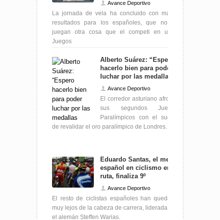
Avance Deportivo
La jornada de vela ha concluido con malos
resultados para los españoles, que no se
juegan otra cosa que el competi en unos
Juegos
Alberto Suárez: “Espero
hacerlo bien para poder
luchar por las medallas"
Avance Deportivo
El corredor asturiano afronta
sus segundos Juegos
Paralímpicos con el sueño
de revalidar el oro paralímpico de Londres.
Eduardo Santas, el mejor
español en ciclismo en
ruta, finaliza 9º
Avance Deportivo
El resto de ciclistas españoles han quedado
muy lejos de la cabeza de carrera, liderada por
el alemán Steffen Warias.