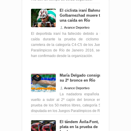
El ciclista iraní Bahman
Golbarnezhad muere tras
una caída en Río
Avance Deportivo
El deportista iraní ha fallecido debido a una
caída durante la prueba de ciclismo en
carretera de la categoría C4-C5 de los Juegos
Paralímpicos de Río de Janeiro 2016, según
han confirmado desde la organización.
María Delgado consigue
su 2º bronce en Río
Avance Deportivo
La nadadora española ha
vuelto a subir al 2º cajón del bronce en la
prueba de los 50 metros libres, categoría S12,
disputada en los Juegos Paralímpicos de Río.
El tándem Ávila-Font,
plata en la prueba de