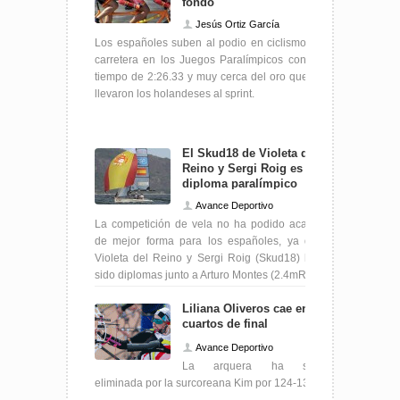
fondo
Jesús Ortiz García
Los españoles suben al podio en ciclismo en
carretera en los Juegos Paralímpicos con un
tiempo de 2:26.33 y muy cerca del oro que se
llevaron los holandeses al sprint.
El Skud18 de Violeta del
Reino y Sergi Roig es
diploma paralímpico
Avance Deportivo
La competición de vela no ha podido acabar
de mejor forma para los españoles, ya que
Violeta del Reino y Sergi Roig (Skud18) han
sido diplomas junto a Arturo Montes (2.4mR)
Liliana Oliveros cae en
cuartos de final
Avance Deportivo
La arquera ha sido
eliminada por la surcoreana Kim por 124-133