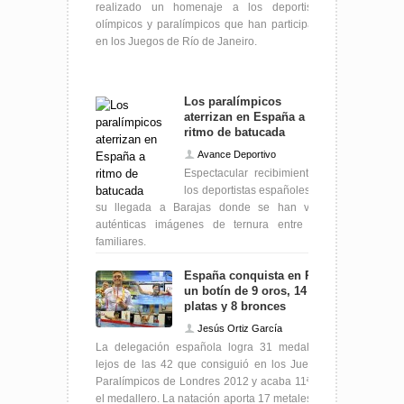
realizado un homenaje a los deportistas
olímpicos y paralímpicos que han participado
en los Juegos de Río de Janeiro.
Los paralímpicos
aterrizan en España a
ritmo de batucada
Avance Deportivo
Espectacular recibimiento a
los deportistas españoles en
su llegada a Barajas donde se han visto
auténticas imágenes de ternura entre los
familiares.
España conquista en Río
un botín de 9 oros, 14
platas y 8 bronces
Jesús Ortiz García
La delegación española logra 31 medallas,
lejos de las 42 que consiguió en los Juegos
Paralímpicos de Londres 2012 y acaba 11ª en
el medallero. La natación aporta 17 metales, el