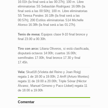
16:01h (la final será a las 00:27h); 100 m. Libre
eliminatorias S5 Sebastián Rodríguez 16:08h (la
final será a las 00:50h); 100 m. Libre eliminatorias
S5 Teresa Perales 16:18h (la final será a las
00:57h); 200 Estilos eliminatorias S14 Michelle
Alonso 16:38h (la final será a las 01:27h).
Tenis de mesa:
Equipos clase 9-10 final bronce y
final 23.00 a 00.30h.
Tiro con arco:
Liliana Oliveros, si está clasificada,
disputará octavos 14:00h; cuartos 16.00h;
semifinales 17.00h, final bronce 17.30 y final
17.45h.
Vela:
Skud18 (Violeta del Reino y Joan Roig)
regata 1 de 18.00 a 19.00h; 2.4mR (Arturo Montes)
regata 11 de 19.00 a 20.00h; Triple Sónar (Héctor
Álvarez, Manuel Gimeno y Paco Llobet) regata 11
de 18.00 a 19.00h
Comentar