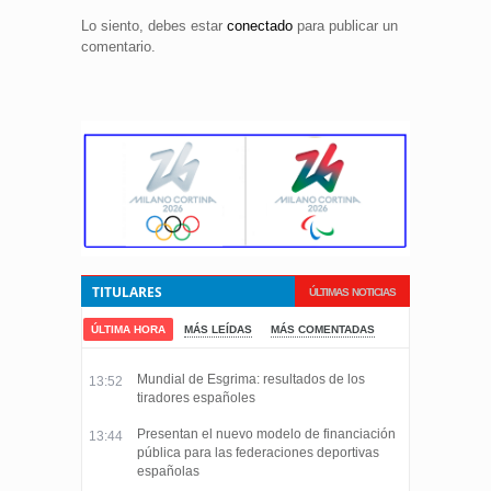
Lo siento, debes estar
conectado
para publicar un
comentario.
TITULARES
ÚLTIMAS NOTICIAS
ÚLTIMA HORA
MÁS LEÍDAS
MÁS COMENTADAS
Mundial de Esgrima: resultados de los
13:52
tiradores españoles
Presentan el nuevo modelo de financiación
13:44
pública para las federaciones deportivas
españolas