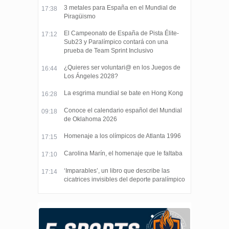
3 metales para España en el Mundial de
17:38
Piragüismo
El Campeonato de España de Pista Élite-
17:12
Sub23 y Paralímpico contará con una
prueba de Team Sprint Inclusivo
¿Quieres ser voluntari@ en los Juegos de
16:44
Los Ángeles 2028?
La esgrima mundial se bate en Hong Kong
16:28
Conoce el calendario español del Mundial
09:18
de Oklahoma 2026
Homenaje a los olímpicos de Atlanta 1996
17:15
Carolina Marín, el homenaje que le faltaba
17:10
‘Imparables’, un libro que describe las
17:14
cicatrices invisibles del deporte paralímpico