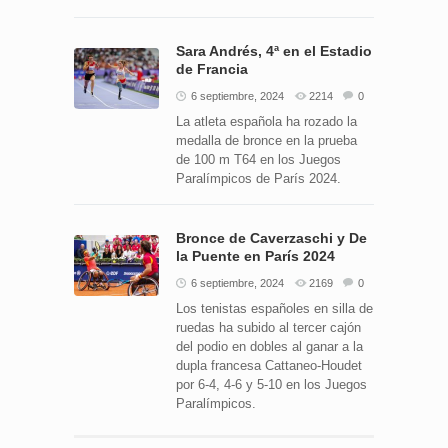
Sara Andrés, 4ª en el Estadio
de Francia
6 septiembre, 2024
2214
0
La atleta española ha rozado la
medalla de bronce en la prueba
de 100 m T64 en los Juegos
Paralímpicos de París 2024.
Bronce de Caverzaschi y De
la Puente en París 2024
6 septiembre, 2024
2169
0
Los tenistas españoles en silla de
ruedas ha subido al tercer cajón
del podio en dobles al ganar a la
dupla francesa Cattaneo-Houdet
por 6-4, 4-6 y 5-10 en los Juegos
Paralímpicos.