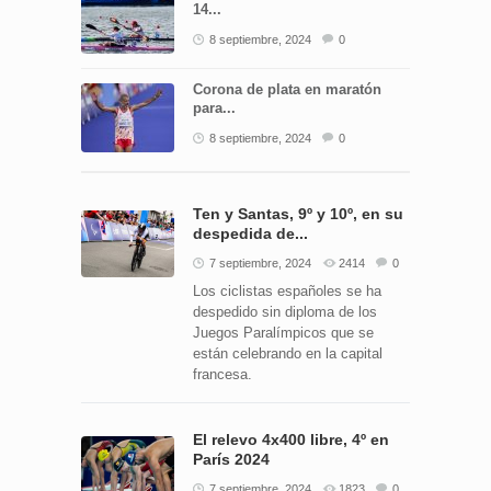
14...
8 septiembre, 2024
0
Corona de plata en maratón
para...
8 septiembre, 2024
0
Ten y Santas, 9º y 10º, en su
despedida de...
7 septiembre, 2024
2414
0
Los ciclistas españoles se ha
despedido sin diploma de los
Juegos Paralímpicos que se
están celebrando en la capital
francesa.
El relevo 4x400 libre, 4º en
París 2024
7 septiembre, 2024
1823
0