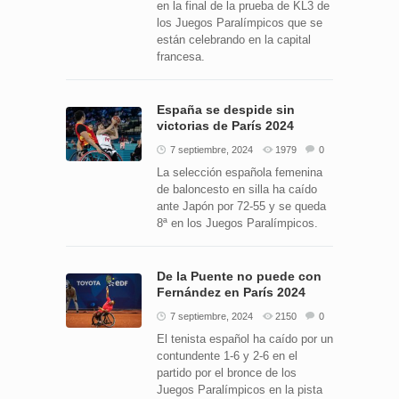
en la final de la prueba de KL3 de
los Juegos Paralímpicos que se
están celebrando en la capital
francesa.
España se despide sin
victorias de París 2024
7 septiembre, 2024
1979
0
La selección española femenina
de baloncesto en silla ha caído
ante Japón por 72-55 y se queda
8ª en los Juegos Paralímpicos.
De la Puente no puede con
Fernández en París 2024
7 septiembre, 2024
2150
0
El tenista español ha caído por un
contundente 1-6 y 2-6 en el
partido por el bronce de los
Juegos Paralímpicos en la pista