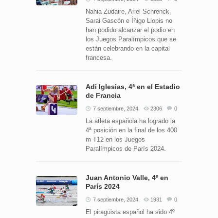
Nahia Zudaire, Ariel Schrenck,
Sarai Gascón e Íñigo Llopis no
han podido alcanzar el podio en
los Juegos Paralímpicos que se
están celebrando en la capital
francesa.
Adi Iglesias, 4ª en el Estadio
de Francia
7 septiembre, 2024
2306
0
La atleta española ha logrado la
4ª posición en la final de los 400
m T12 en los Juegos
Paralímpicos de París 2024.
Juan Antonio Valle, 4º en
París 2024
7 septiembre, 2024
1931
0
El piragüista español ha sido 4º