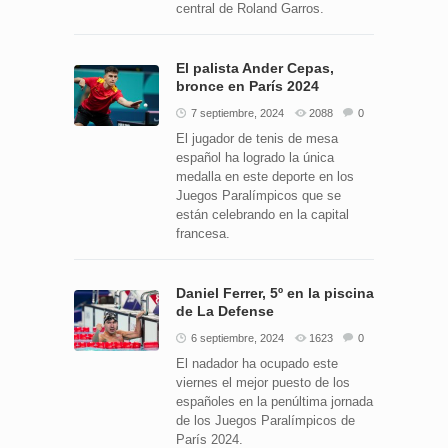
central de Roland Garros.
El palista Ander Cepas,
bronce en París 2024
7 septiembre, 2024
2088
0
El jugador de tenis de mesa
español ha logrado la única
medalla en este deporte en los
Juegos Paralímpicos que se
están celebrando en la capital
francesa.
Daniel Ferrer, 5º en la piscina
de La Defense
6 septiembre, 2024
1623
0
El nadador ha ocupado este
viernes el mejor puesto de los
españoles en la penúltima jornada
de los Juegos Paralímpicos de
París 2024.