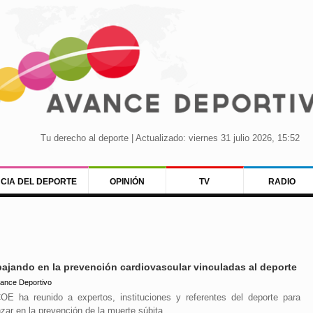
Tu derecho al deporte | Actualizado: viernes 31 julio 2026, 15:52
NCIA DEL DEPORTE
OPINIÓN
TV
RADIO
bajando en la prevención cardiovascular vinculadas al deporte
ance Deportivo
OE ha reunido a expertos, instituciones y referentes del deporte para
zar en la prevención de la muerte súbita