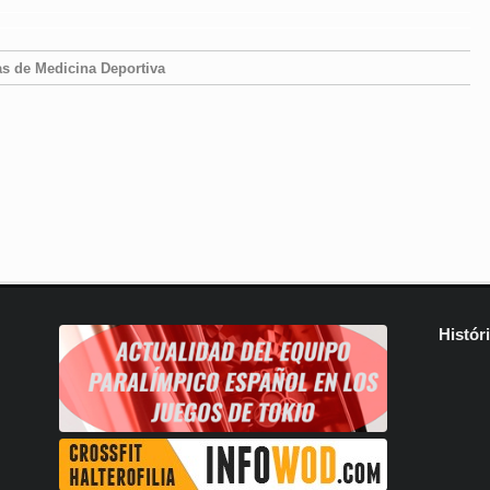
as de Medicina Deportiva
Histór