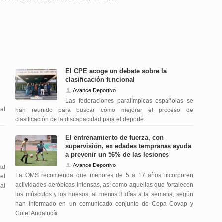
El CPE acoge un debate sobre la
clasificación funcional
Avance Deportivo
Las federaciones paralímpicas españolas se
tal
han reunido para buscar cómo mejorar el proceso de
clasificación de la discapacidad para el deporte.
El entrenamiento de fuerza, con
supervisión, en edades tempranas ayuda
a prevenir un 56% de las lesiones
Avance Deportivo
ad
La OMS recomienda que menores de 5 a 17 años incorporen
el
actividades aeróbicas intensas, así como aquellas que fortalecen
 al
los músculos y los huesos, al menos 3 días a la semana, según
han informado en un comunicado conjunto de Copa Covap y
Colef Andalucía.