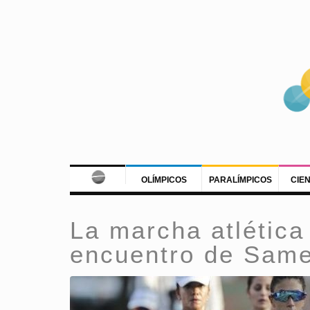
OLÍMPICOS
PARALÍMPICOS
CIE
La marcha atlética
encuentro de Sam