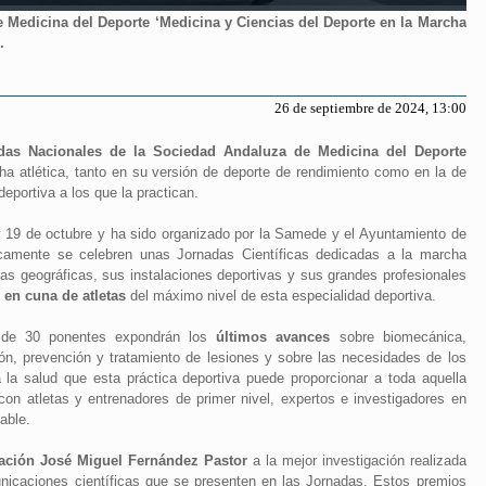
 Medicina del Deporte ‘Medicina y Ciencias del Deporte en la Marcha
.
26 de septiembre de 2024, 13:00
das Nacionales de la Sociedad Andaluza de Medicina del Deporte
a atlética, tanto en su versión de deporte de rendimiento como en la de
deportiva a los que la practican.
 y 19 de octubre y ha sido organizado por la Samede y el Ayuntamiento de
icamente se celebren unas Jornadas Científicas dedicadas a la marcha
icas geográficas, sus instalaciones deportivas y sus grandes profesionales
 en cuna de atletas
del máximo nivel de esta especialidad deportiva.
a de 30 ponentes expondrán los
últimos avances
sobre biomecánica,
ión, prevención y tratamiento de lesiones y sobre las necesidades de los
a la salud que esta práctica deportiva puede proporcionar a toda aquella
on atletas y entrenadores de primer nivel, expertos e investigadores en
able.
gación José Miguel Fernández Pastor
a la mejor investigación realizada
icaciones científicas que se presenten en las Jornadas. Estos premios