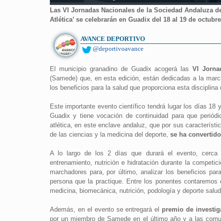
Las VI Jornadas Nacionales de la Sociedad Andaluza de
Atlética’ se celebrarán en Guadix del 18 al 19 de octubre
AVANCE DEPORTIVO
@deportivoavance
El municipio granadino de Guadix acogerá las
VI Jorna
(Samede) que, en esta edición, están dedicadas a la march
los beneficios para la salud que proporciona esta disciplina 
Este importante evento científico tendrá lugar los días 18
Guadix y tiene vocación de continuidad para que periód
atlética, en este enclave andaluz, que por sus característ
de las ciencias y la medicina del deporte,
se ha convertido
A lo largo de los 2 días que durará el evento, cerc
entrenamiento, nutrición e hidratación durante la competic
marchadores para, por último, analizar los beneficios par
persona que la practique. Entre los ponentes contaremos c
medicina, biomecánica, nutrición, podología y deporte salud
Además, en el evento se entregará el
premio de investi
por un miembro de Samede en el último año y a las comun