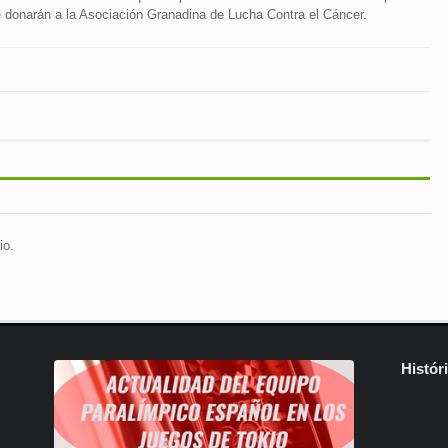
 donarán a la Asociación Granadina de Lucha Contra el Cáncer.
io.
Histór