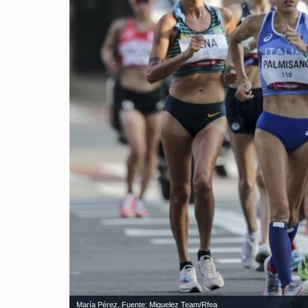
María Pérez. Fuente: Miguelez Team/Rfea