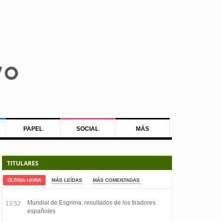
PAPEL
SOCIAL
MÁS
TITULARES
ÚLTIMA HORA
MÁS LEÍDAS
MÁS COMENTADAS
Mundial de Esgrima: resultados de los tiradores
13:52
españoles