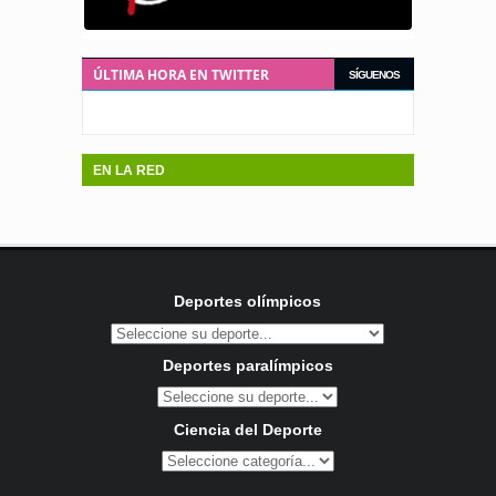
ÚLTIMA HORA EN TWITTER
SÍGUENOS
EN LA RED
Deportes olímpicos
Deportes paralímpicos
Ciencia del Deporte