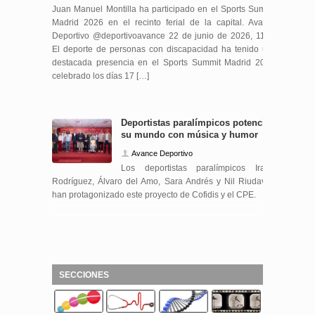
Juan Manuel Montilla ha participado en el Sports Summit
Madrid 2026 en el recinto ferial de la capital. Avance
Deportivo @deportivoavance 22 de junio de 2026, 11:00
El deporte de personas con discapacidad ha tenido una
destacada presencia en el Sports Summit Madrid 2026,
celebrado los días 17 […]
Deportistas paralímpicos potencian
su mundo con música y humor
Avance Deportivo
Los deportistas paralímpicos Iraide
Rodríguez, Álvaro del Amo, Sara Andrés y Nil Riudavets
han protagonizado este proyecto de Cofidis y el CPE.
SECCIONES