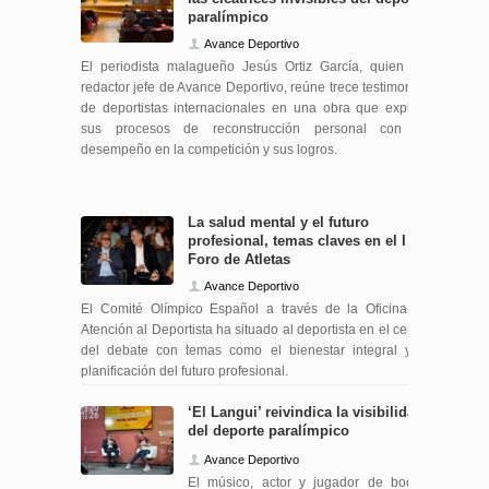
paralímpico
Avance Deportivo
El periodista malagueño Jesús Ortiz García, quien fue
redactor jefe de Avance Deportivo, reúne trece testimonios
de deportistas internacionales en una obra que explora
sus procesos de reconstrucción personal con su
desempeño en la competición y sus logros.
La salud mental y el futuro
profesional, temas claves en el I
Foro de Atletas
Avance Deportivo
El Comité Olímpico Español a través de la Oficina de
Atención al Deportista ha situado al deportista en el centro
del debate con temas como el bienestar integral y la
planificación del futuro profesional.
‘El Langui’ reivindica la visibilidad
del deporte paralímpico
Avance Deportivo
El músico, actor y jugador de boccia