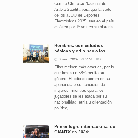
Comité Olímpico Nacional de
Arabia Saudita para que la sede
de los JJOO de Deportes
Electrónicos 2025, sea en el país
asiático por 1ª vez en su historia.
Hombres, con estudios
básicos y odio hacia las...
9 junio, 2024
2151
0
Ellas reciben más ataques, por lo
que hasta un 58% oculta su
género. El odio se centra en su
apariencia o su condición de
mujeres, mientras que a los
jugadores se les ataca por su
nacionalidad, etnia u orientación
política,...
Primer logro internacional de
GIANTX en 2024:...