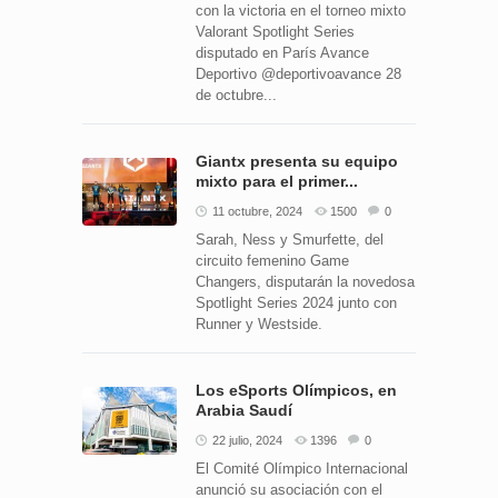
con la victoria en el torneo mixto
Valorant Spotlight Series
disputado en París Avance
Deportivo @deportivoavance 28
de octubre...
Giantx presenta su equipo
mixto para el primer...
11 octubre, 2024
1500
0
Sarah, Ness y Smurfette, del
circuito femenino Game
Changers, disputarán la novedosa
Spotlight Series 2024 junto con
Runner y Westside.
Los eSports Olímpicos, en
Arabia Saudí
22 julio, 2024
1396
0
El Comité Olímpico Internacional
anunció su asociación con el