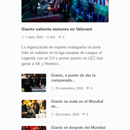
Giantx calienta motores en Valorant
7 abril, 2026
551
0
La organización de esports malagueña se pone
líder en solitario en la liga europea de League of
Legends con un 3-0 y primer puesto en LEC tras
ganar a SK y Heretics.
Giantx, a punto de dar la
campanada...
25 noviembre, 2025
0
Giantx se mete en el Mundial
de...
20 octubre, 2025
0
Giantx se despide del Mundial