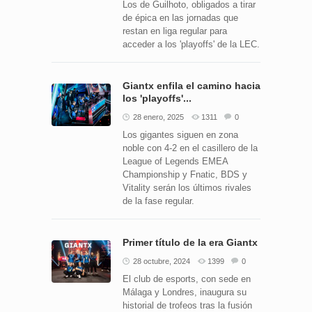
Los de Guilhoto, obligados a tirar
de épica en las jornadas que
restan en liga regular para
acceder a los 'playoffs' de la LEC.
Giantx enfila el camino hacia
los 'playoffs'...
28 enero, 2025
1311
0
Los gigantes siguen en zona
noble con 4-2 en el casillero de la
League of Legends EMEA
Championship y Fnatic, BDS y
Vitality serán los últimos rivales
de la fase regular.
Primer título de la era Giantx
28 octubre, 2024
1399
0
El club de esports, con sede en
Málaga y Londres, inaugura su
historial de trofeos tras la fusión