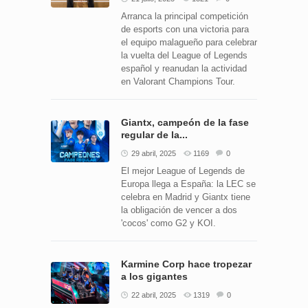
Arranca la principal competición
de esports con una victoria para
el equipo malagueño para celebrar
la vuelta del League of Legends
español y reanudan la actividad
en Valorant Champions Tour.
Giantx, campeón de la fase
regular de la...
29 abril, 2025
1169
0
El mejor League of Legends de
Europa llega a España: la LEC se
celebra en Madrid y Giantx tiene
la obligación de vencer a dos
'cocos' como G2 y KOI.
Karmine Corp hace tropezar
a los gigantes
22 abril, 2025
1319
0