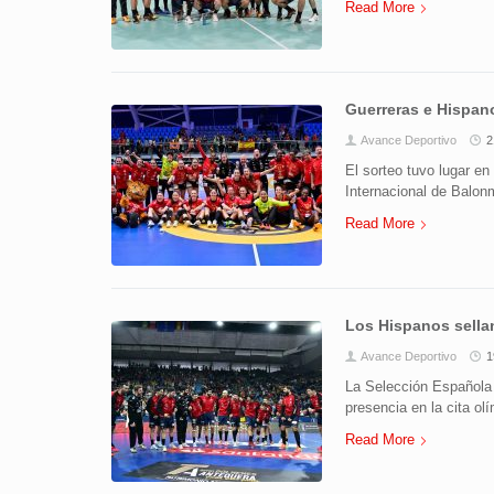
Read More
Guerreras e Hispano
Avance Deportivo
2
El sorteo tuvo lugar en
Internacional de Balonm
Read More
Los Hispanos sellan
Avance Deportivo
1
La Selección Española 
presencia en la cita ol
Read More