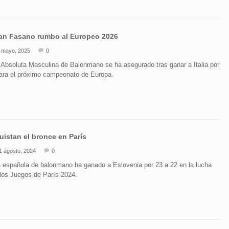
an Fasano rumbo al Europeo 2026
 mayo, 2025
0
Absoluta Masculina de Balonmano se ha asegurado tras ganar a Italia por
 para el próximo campeonato de Europa.
istan el bronce en París
1 agosto, 2024
0
 española de balonmano ha ganado a Eslovenia por 23 a 22 en la lucha
 los Juegos de París 2024.