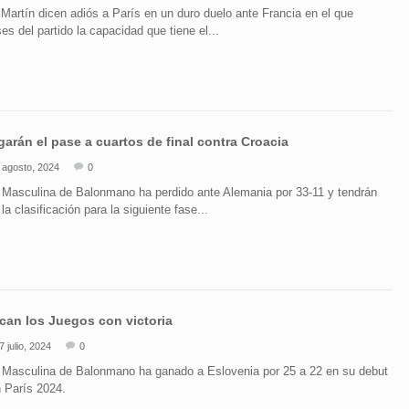
Martín dicen adiós a París en un duro duelo ante Francia en el que
es del partido la capacidad que tiene el...
arán el pase a cuartos de final contra Croacia
 agosto, 2024
0
 Masculina de Balonmano ha perdido ante Alemania por 33-11 y tendrán
la clasificación para la siguiente fase...
can los Juegos con victoria
7 julio, 2024
0
 Masculina de Balonmano ha ganado a Eslovenia por 25 a 22 en su debut
n París 2024.