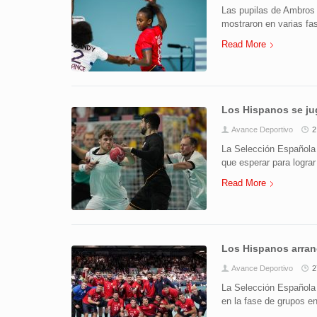
Las pupilas de Ambros 
mostraron en varias fas
Read More
Los Hispanos se jug
Avance Deportivo
2
La Selección Española
que esperar para lograr 
Read More
Los Hispanos arran
Avance Deportivo
2
La Selección Española
en la fase de grupos e