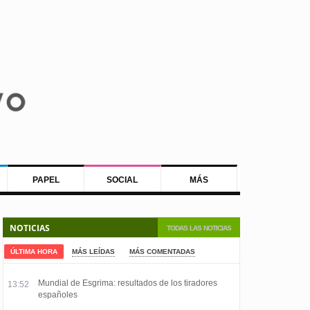
PAPEL
SOCIAL
MÁS
NOTICIAS
TODAS LAS NOTICIAS
ÚLTIMA HORA
MÁS LEÍDAS
MÁS COMENTADAS
Mundial de Esgrima: resultados de los tiradores
13:52
españoles