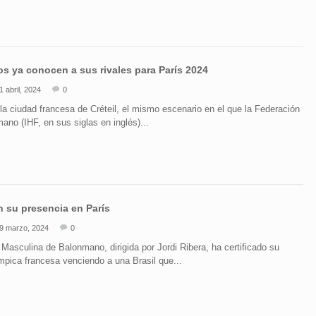
s ya conocen a sus rivales para París 2024
1 abril, 2024
0
 la ciudad francesa de Créteil, el mismo escenario en el que la Federación
ano (IHF, en sus siglas en inglés)...
 su presencia en París
9 marzo, 2024
0
Masculina de Balonmano, dirigida por Jordi Ribera, ha certificado su
ímpica francesa venciendo a una Brasil que...