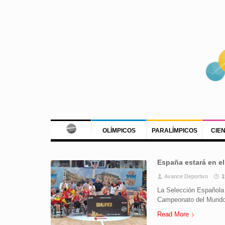
OLÍMPICOS
PARALÍMPICOS
CIE
España estará en e
Avance Deportivo
1
La Selección Española 
Campeonato del Mundo q
Read More