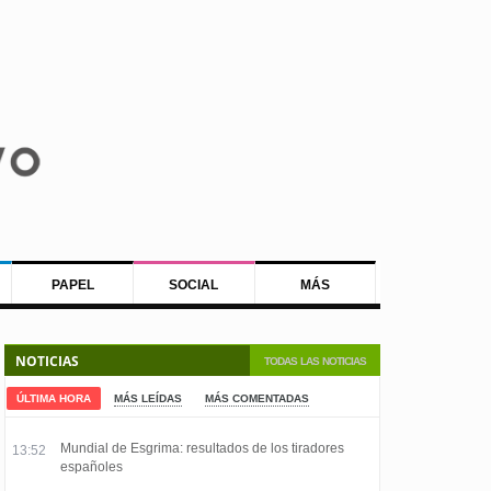
PAPEL
SOCIAL
MÁS
NOTICIAS
TODAS LAS NOTICIAS
ÚLTIMA HORA
MÁS LEÍDAS
MÁS COMENTADAS
Mundial de Esgrima: resultados de los tiradores
13:52
españoles