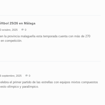
sóftbol 25/26 en Málaga
0 octubre, 2025
0
 en la provincia malagueña esta temporada cuenta con más de 270
 en competición.
6 septiembre, 2025
0
elebra el primer partido de las estrellas con equipos mixtos compuestos
cesto olímpico y paralímpico.