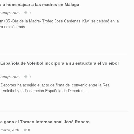
ió a homenajear a las madres en Málaga
5 mayo, 2026
0
m+35 -Día de la Madre- Trofeo José Cárdenas 'Kiwi' se celebró en la
ra edición más.
Española de Voleibol incorpora a su estructura el voleibol
2 mayo, 2026
0
Deportes ha acogido el acto de firma del convenio entre la Real
 Voleibol y la Federación Española de Deportes...
a gana el Torneo Internacional José Ropero
 marzo, 2026
0