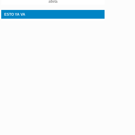
atleta
ESTO YA VA