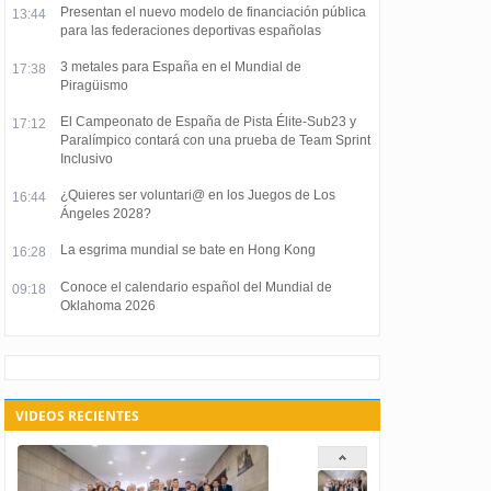
Presentan el nuevo modelo de financiación pública
13:44
para las federaciones deportivas españolas
3 metales para España en el Mundial de
17:38
Piragüismo
El Campeonato de España de Pista Élite-Sub23 y
17:12
Paralímpico contará con una prueba de Team Sprint
Inclusivo
¿Quieres ser voluntari@ en los Juegos de Los
16:44
Ángeles 2028?
La esgrima mundial se bate en Hong Kong
16:28
Conoce el calendario español del Mundial de
09:18
Oklahoma 2026
VIDEOS RECIENTES