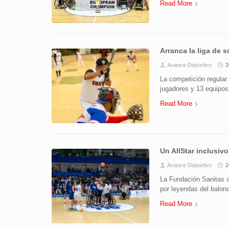
Read More
Arranca la liga de 
Avance Deportivo
2
La competición regular
jugadores y 13 equipos
Read More
Un AllStar inclusivo
Avance Deportivo
2
La Fundación Sanitas c
por leyendas del balon
Read More