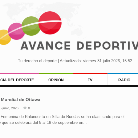
Tu derecho al deporte | Actualizado: viernes 31 julio 2026, 15:52
NCIA DEL DEPORTE
OPINIÓN
TV
RADIO
l Mundial de Ottawa
5 junio, 2026
0
Femenina de Baloncesto en Silla de Ruedas se ha clasificado para el
ue se celebrará del 9 al 19 de septiembre en...