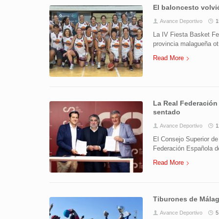
El baloncesto volv
Avance Deportivo
1
La IV Fiesta Basket Fe
provincia malagueña ot
Read More
La Real Federación 
sentado
Avance Deportivo
1
El Consejo Superior de 
Federación Española de
Read More
Tiburones de Málag
Avance Deportivo
5