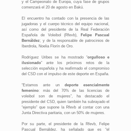
y el Campeonato de Europa, cuya fase de grupos
comenzará el 20 de agosto en Bakú.
El encuentro ha contado con la presencia de las
jugadoras y el cuerpo técnico del equipo nacional,
así como del presidente de la Real Federación
Española de Voleibol (Rfevb),
Felipe Pascual
Bernáldez
; y de la responsable de patrocinios de
Iberdrola, Noelia Florín de Oro.
Rodríguez Uribes se ha mostrado “
orgulloso e
ilusionado
” ante los próximos retos de la
selección española y ha reafirmado el compromiso
del CSD con el impulso de este deporte en España.
“Estamos ante un
deporte esencialmente
femenino
: más del 70% de las licencias de
voleibol son de mujeres”, ha destacado el
presidente del CSD, quien también ha subrayado el
“ejemplo” que supone la Rfevb al contar con una
Junta Directiva paritaria, con un 50% de mujeres.
Por su parte, el presidente de la Rfevb, Felipe
Pascual Bernáldez, ha señalado que es “el