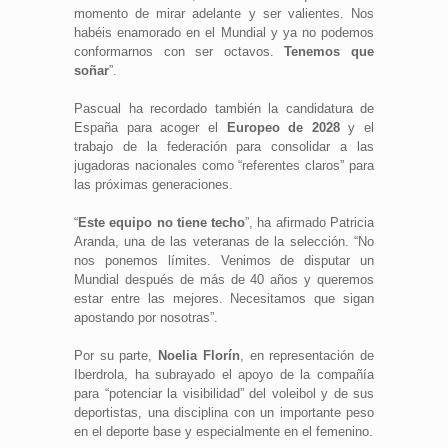
momento de mirar adelante y ser valientes. Nos
habéis enamorado en el Mundial y ya no podemos
conformarnos con ser octavos.
Tenemos que
soñar
”.
Pascual ha recordado también la candidatura de
España para acoger el
Europeo de 2028
y el
trabajo de la federación para consolidar a las
jugadoras nacionales como “referentes claros” para
las próximas generaciones.
“
Este equipo no tiene techo
”, ha afirmado Patricia
Aranda, una de las veteranas de la selección. “No
nos ponemos límites. Venimos de disputar un
Mundial después de más de 40 años y queremos
estar entre las mejores. Necesitamos que sigan
apostando por nosotras”.
Por su parte,
Noelia Florín
, en representación de
Iberdrola, ha subrayado el apoyo de la compañía
para “potenciar la visibilidad” del voleibol y de sus
deportistas, una disciplina con un importante peso
en el deporte base y especialmente en el femenino.