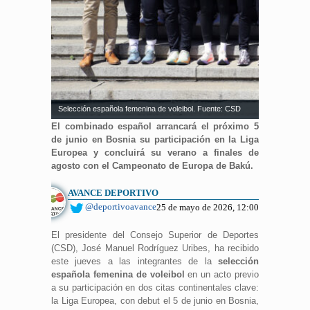
Selección española femenina de voleibol. Fuente: CSD
El combinado español arrancará el próximo 5
de junio en Bosnia su participación en la Liga
Europea y concluirá su verano a finales de
agosto con el Campeonato de Europa de Bakú.
AVANCE DEPORTIVO
@deportivoavance
25 de mayo de 2026, 12:00
El presidente del Consejo Superior de Deportes
(CSD), José Manuel Rodríguez Uribes, ha recibido
este jueves a las integrantes de la
selección
española femenina de voleibol
en un acto previo
a su participación en dos citas continentales clave:
la Liga Europea, con debut el 5 de junio en Bosnia,