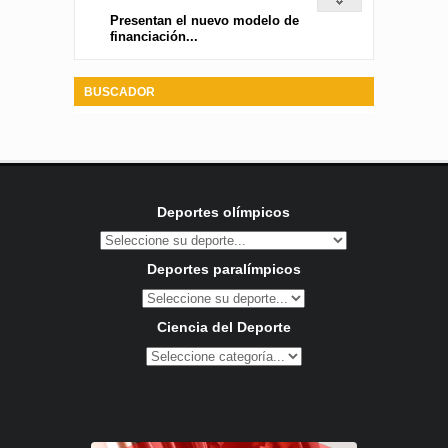
Presentan el nuevo modelo de
financiación...
BUSCADOR
Deportes olímpicos
Deportes paralímpicos
Ciencia del Deporte