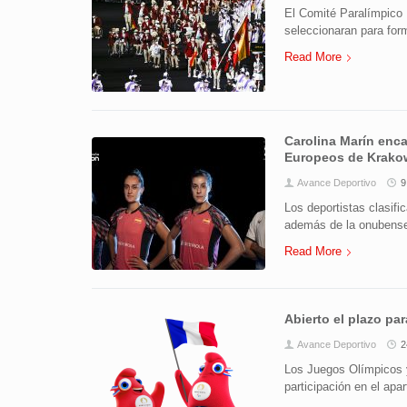
El Comité Paralímpico 
seleccionaran para for
Read More
Carolina Marín enc
Europeos de Krako
Avance Deportivo
9
Los deportistas clasifi
además de la onubense,
Read More
Abierto el plazo pa
Avance Deportivo
2
Los Juegos Olímpicos y 
participación en el apa