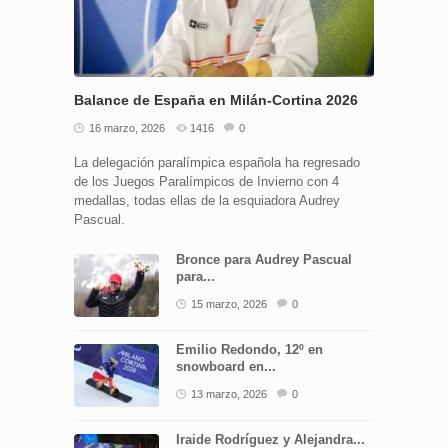
Balance de España en Milán-Cortina 2026
16 marzo, 2026
1416
0
La delegación paralímpica española ha regresado
de los Juegos Paralímpicos de Invierno con 4
medallas, todas ellas de la esquiadora Audrey
Pascual.
Bronce para Audrey Pascual
para...
15 marzo, 2026
0
Emilio Redondo, 12º en
snowboard en...
13 marzo, 2026
0
Iraide Rodríguez y Alejandra...