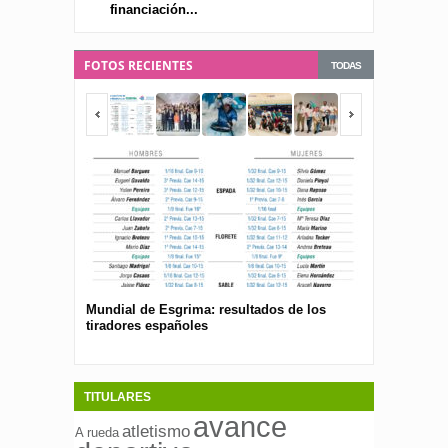
financiación...
FOTOS RECIENTES
TODAS
Mundial de Esgrima: resultados de los
Presentan el 
tiradores españoles
pública para 
españolas
TITULARES
avance
atletismo
A rueda