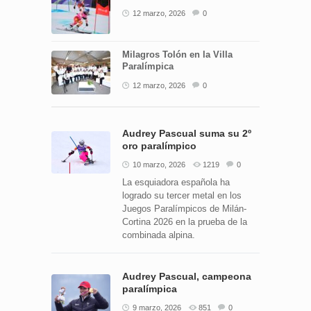
12 marzo, 2026
0
Milagros Tolón en la Villa
Paralímpica
12 marzo, 2026
0
Audrey Pascual suma su 2º
oro paralímpico
10 marzo, 2026
1219
0
La esquiadora española ha
logrado su tercer metal en los
Juegos Paralímpicos de Milán-
Cortina 2026 en la prueba de la
combinada alpina.
Audrey Pascual, campeona
paralímpica
9 marzo, 2026
851
0