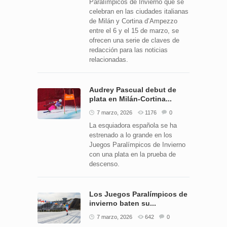
Paralímpicos de Invierno que se
celebran en las ciudades italianas
de Milán y Cortina d’Ampezzo
entre el 6 y el 15 de marzo, se
ofrecen una serie de claves de
redacción para las noticias
relacionadas.
Audrey Pascual debut de
plata en Milán-Cortina...
7 marzo, 2026
1176
0
La esquiadora española se ha
estrenado a lo grande en los
Juegos Paralímpicos de Invierno
con una plata en la prueba de
descenso.
Los Juegos Paralímpicos de
invierno baten su...
7 marzo, 2026
642
0