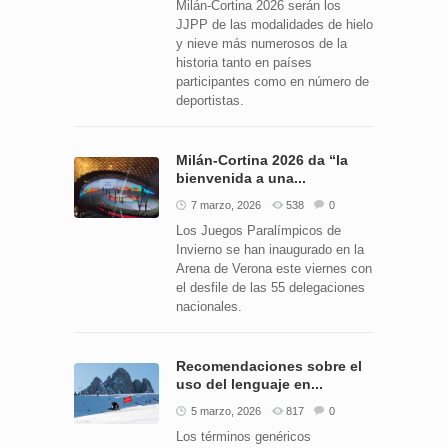
Milán-Cortina 2026 serán los
JJPP de las modalidades de hielo
y nieve más numerosos de la
historia tanto en países
participantes como en número de
deportistas.
Milán-Cortina 2026 da “la
bienvenida a una...
7 marzo, 2026
538
0
Los Juegos Paralímpicos de
Invierno se han inaugurado en la
Arena de Verona este viernes con
el desfile de las 55 delegaciones
nacionales.
Recomendaciones sobre el
uso del lenguaje en...
5 marzo, 2026
817
0
Los términos genéricos