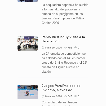
La esquiadora española ha subido
a lo más alto del podio en la
prueba de supergigante en los
Juegos Paralímpicos de Milán-
Cortina 2026.
Pablo Bustinduy visita a la
delegación...
8 marzo, 2026
792
0
La 2ª jornada de competición se
ha saldado con el 14º en border
cross de Emilio Redondo y el 23º
puesto de Higinio Rivero en
biatlón.
Juegos Paralímpicos de
Invierno, claves de...
8 marzo, 2026
647
0
Con motivo de los Juegos