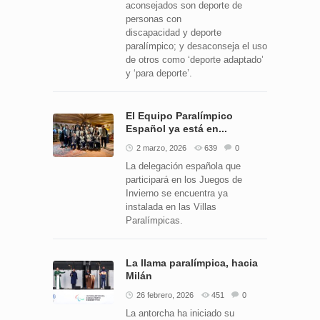
aconsejados son deporte de
personas con
discapacidad y deporte
paralímpico; y desaconseja el uso
de otros como ‘deporte adaptado’
y ‘para deporte’.
El Equipo Paralímpico
Español ya está en...
2 marzo, 2026
639
0
La delegación española que
participará en los Juegos de
Invierno se encuentra ya
instalada en las Villas
Paralímpicas.
La llama paralímpica, hacia
Milán
26 febrero, 2026
451
0
La antorcha ha iniciado su