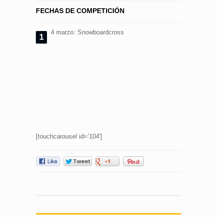
FECHAS DE COMPETICIÓN
4 marzo: Snowboardcross
1
[touchcarousel id=’104′]