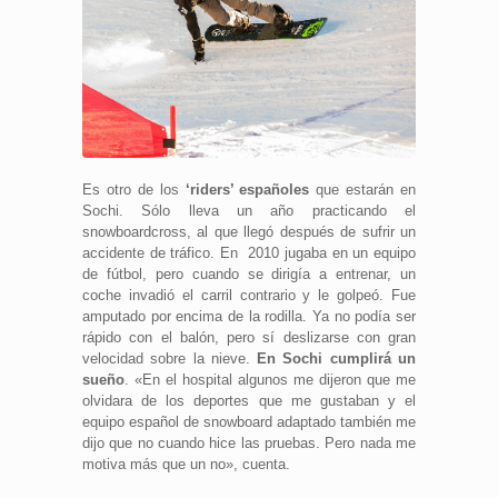
Es otro de los
‘riders’ españoles
que estarán en
Sochi. Sólo lleva un año practicando el
snowboardcross, al que llegó después de sufrir un
accidente de tráfico. En 2010 jugaba en un equipo
de fútbol, pero cuando se dirigía a entrenar, un
coche invadió el carril contrario y le golpeó. Fue
amputado por encima de la rodilla. Ya no podía ser
rápido con el balón, pero sí deslizarse con gran
velocidad sobre la nieve.
En Sochi cumplirá un
sueño
. «En el hospital algunos me dijeron que me
olvidara de los deportes que me gustaban y el
equipo español de snowboard adaptado también me
dijo que no cuando hice las pruebas. Pero nada me
motiva más que un no», cuenta.