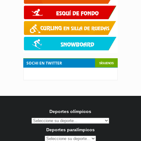
SOCHI EN TWITTER
SÍGUENOS
Deportes olímpicos
Deportes paralímpicos