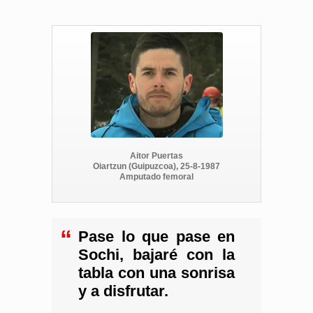
Aitor Puertas
Oiartzun (Guipuzcoa), 25-8-1987
Amputado femoral
“
Pase lo que pase en
Sochi, bajaré con la
tabla con una sonrisa
y a disfrutar.