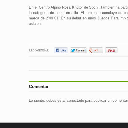
En el Centro Alpino Rosa Khutor de Sochi, también ha part
la categoría de esquí en silla. El turolense concluye su p
marca de 2’44″01. En su debut en unos Juegos Paralímpico
eslalon.
RECOMENDAR
Comentar
Lo siento, debes estar
conectado
para publicar un comentar