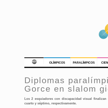
OLÍMPICOS
PARALÍMPICOS
CIE
Diplomas paralímp
Gorce en slalom g
Los 2 esquiadores con discapacidad visual finalizan 
cuarto y séptimo, respectivamente.