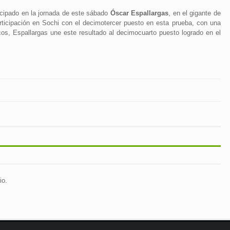
icipado en la jornada de este sábado
Óscar Espallargas
, en el gigante de
articipación en Sochi con el decimotercer puesto en esta prueba, con una
s, Espallargas une este resultado al decimocuarto puesto logrado en el
io.