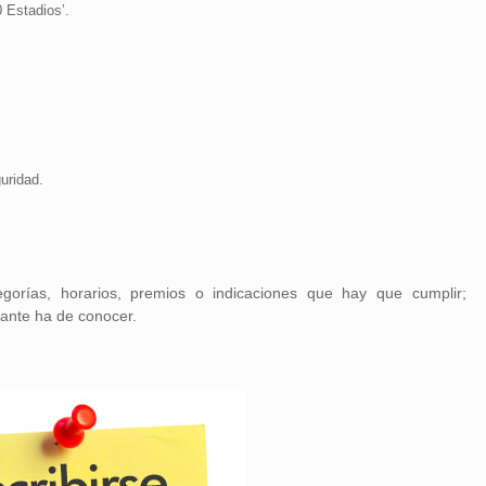
 Estadios’.
uridad.
egorías, horarios, premios o indicaciones que hay que cumplir;
pante ha de conocer.