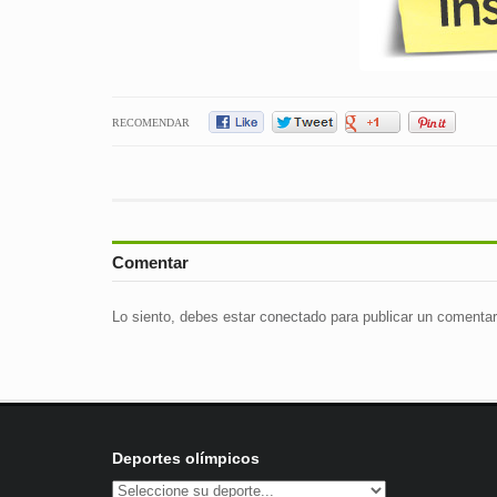
RECOMENDAR
Comentar
Lo siento, debes estar
conectado
para publicar un comentar
Deportes olímpicos