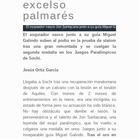
excelso
palmarés
El esquiador vasco Jon Santacana junto a su guía Miguel Galindo. Fuente
El esquiador vasco junto a su guía Miguel
Galindo suben al podio en la prueba de slalom
tras una gran remontada y se cuelgan la
segunda medalla en los Juegos Paralímpicos
de Sochi.
Jesús Ortiz García
Llegaba a Sochi tras una recuperación maratoniana
después de un calvario con la lesión en el tendón
de Aquiles. Con menos de 2 meses de
entrenamientos en la nieve, era una incógnita su
estado de forma pero su actuación ha sido titánica.
No hay obstáculo que derribe el tesón, la
perseverancia y el talento de Jon Santacana, una
leyenda del esquí paralímpico, que ha vuelto a
colgarse una medalla en unos Juegos junto a su
inseparable guía Miguel Galindo.
Tras el oro en