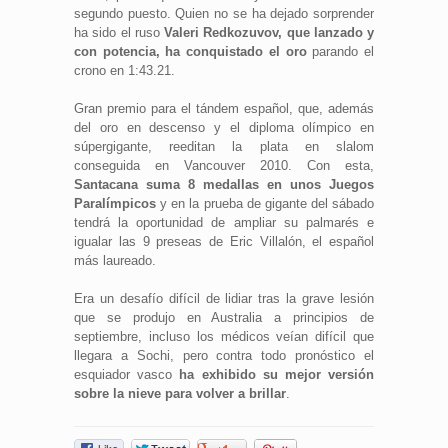
segundo puesto. Quien no se ha dejado sorprender
ha sido el ruso
Valeri Redkozuvov, que lanzado y
con potencia, ha conquistado el oro
parando el
crono en 1:43.21.
Gran premio para el tándem español, que, además
del oro en descenso y el diploma olímpico en
súpergigante, reeditan la plata en slalom
conseguida en Vancouver 2010. Con esta,
Santacana suma 8 medallas en unos Juegos
Paralímpicos
y en la prueba de gigante del sábado
tendrá la oportunidad de ampliar su palmarés e
igualar las 9 preseas de Eric Villalón, el español
más laureado.
Era un desafío difícil de lidiar tras la grave lesión
que se produjo en Australia a principios de
septiembre, incluso los médicos veían difícil que
llegara a Sochi, pero contra todo pronóstico el
esquiador vasco
ha exhibido su mejor versión
sobre la nieve para volver a brillar
.