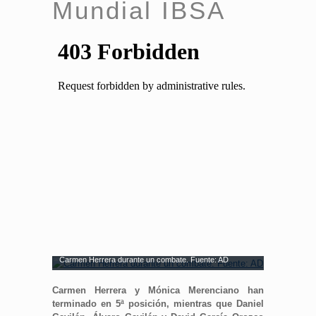
Mundial IBSA
Carmen Herrera durante un combate. Fuente: AD
Carmen Herrera y Mónica Merenciano han
terminado en 5ª posición, mientras que Daniel