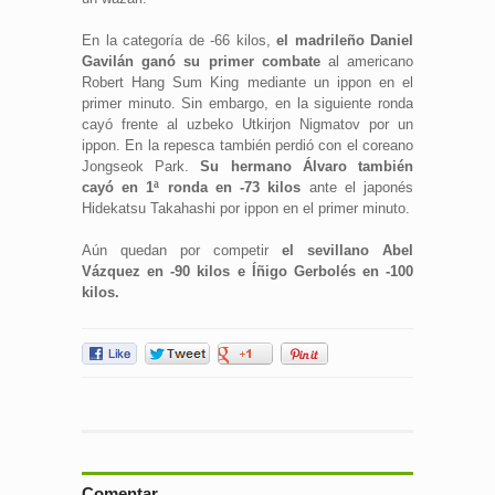
En la categoría de -66 kilos,
el madrileño Daniel
Gavilán ganó su primer combate
al americano
Robert Hang Sum King mediante un ippon en el
primer minuto. Sin embargo, en la siguiente ronda
cayó frente al uzbeko Utkirjon Nigmatov por un
ippon. En la repesca también perdió con el coreano
Jongseok Park.
Su hermano Álvaro también
cayó en 1ª ronda en -73 kilos
ante el japonés
Hidekatsu Takahashi por ippon en el primer minuto.
Aún quedan por competir
el sevillano Abel
Vázquez en -90 kilos e Íñigo Gerbolés en -100
kilos.
Comentar