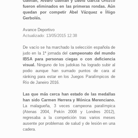
Gavilán, Álvaro Gavilán y David García Orozco
fueron eliminados en las primeras rondas. Aún
quedan por competir Abel Vázquez e Íñigo
Gerbolés.
Avance Deportivo
Actualizado: 13/05/2015 12:38
De vacío se ha marchado la selección española de
judo en la 1ª jornada del
campeonato del mundo
IBSA para personas ciegas o con deficiencia
visual.
Ninguno de los judokas ha logrado subir al
podio aunque han sumado puntos de cara al
ránking para estar en los Juegos Paralímpicos de
Río de Janeiro 2016.
Las que más cerca han estado de las medallas
han sido Carmen Herrera y Mónica Merenciano.
La malagueña, 3 veces campeona paralímpica
(Atenas 2004, Pekín 2008 y Londres 2012),
regresaba a la competición tras varios meses
ausente por problemas de salud y de lesión en una
cadera.