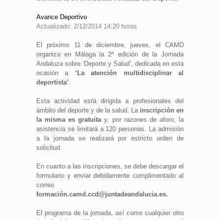
Avance Deportivo
Actualizado: 2/12/2014 14:20 horas
El próximo 11 de diciembre, jueves, el
CAMD
organiza en
Málaga
la 2ª edición de la
Jornada
Andaluza sobre ‘Deporte y Salud’, dedicada en esta
ocasión a
‘La atención multidisciplinar al
deportista’
.
Esta actividad está dirigida a profesionales del
ámbito del deporte y de la salud. La
inscripción en
la misma es gratuita
y, por razones de aforo, la
asistencia se limitará a 120 personas. La admisión
a la jornada se realizará por estricto orden de
solicitud.
En cuanto a las inscripciones, se debe descargar el
formulario y enviar debidamente cumplimentado al
correo
formación.camd.ccd@juntadeandalucia.es.
El programa de la jornada, así como cualquier otro