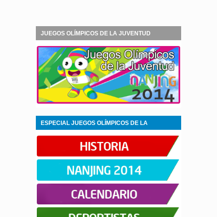
JUEGOS OLÍMPICOS DE LA JUVENTUD
NANJING 2014
ESPECIAL JUEGOS OLÍMPICOS DE LA
JUVENTUD NANJING 2014