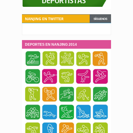
NANJING EN TWITTER
SÍGUENOS
DEPORTES EN NANJING 2014