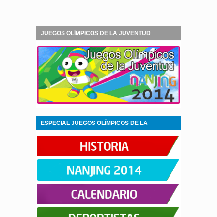
JUEGOS OLÍMPICOS DE LA JUVENTUD
NANJING 2014
ESPECIAL JUEGOS OLÍMPICOS DE LA
JUVENTUD NANJING 2014