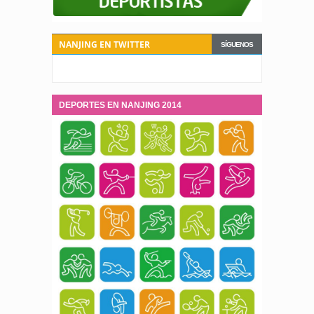
NANJING EN TWITTER
SÍGUENOS
DEPORTES EN NANJING 2014