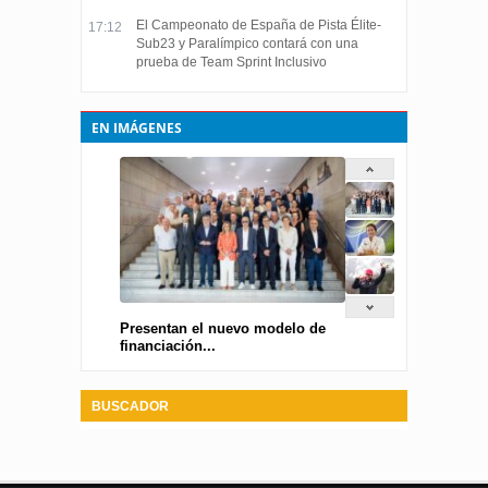
El Campeonato de España de Pista Élite-
17:12
Sub23 y Paralímpico contará con una
prueba de Team Sprint Inclusivo
EN IMÁGENES
Presentan el nuevo modelo de
financiación...
BUSCADOR