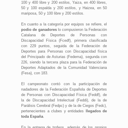
100 y 400 libre y 200 estilos, Yaiza, en 400 libres,
50 y 100 espalda y 200 estilos, y Haizea, en 50
mariposa, 50 y 100 libre y 200 estilos.
En cuanto a la categoría por equipos se refiere, el
podio de ganadores
lo compusieron la Federación
Catalana de Deportes de Personas con
Discapacidad Física (Fcedf), primera clasificada
con 229 puntos, seguida de la Federación de
Deportes para Personas con Discapacidad física
del Principado de Asturias (Fedema), segunda con
226, siendo la tercera plaza para la Federación de
Deportes Adaptados de la Comunidad Valenciana
(Fesa), con 183.
El campeonato contó con la participación de
nadadores de la Federación Española de Deportes
de Personas con Discapacidad Física (Feddf), de
la de Discapacidad Intelectual (Feddi), de la de
Parálisis Cerebral (Fedpc) y de la de Ciegos (Fedc),
pertenecientes a clubes y entidades
llegados de
toda España
.
En la entrega de trofeos, además de los propios