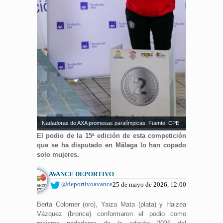
Nadadoras de AXA promesas paralímpicas. Fuente: CPE
El podio de la 15ª edición de esta competición
que se ha disputado en Málaga lo han copado
solo mujeres.
AVANCE DEPORTIVO
@deportivoavance
25 de mayo de 2026, 12:00
Berta Colomer (oro), Yaiza Mata (plata) y Haizea
Vázquez (bronce) conformaron el podio como