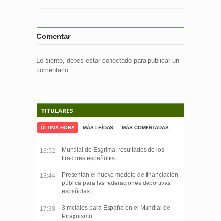
Comentar
Lo siento, debes estar
conectado
para publicar un
comentario.
TITULARES
ÚLTIMA HORA
MÁS LEÍDAS
MÁS COMENTADAS
Mundial de Esgrima: resultados de los
13:52
tiradores españoles
Presentan el nuevo modelo de financiación
13:44
pública para las federaciones deportivas
españolas
3 metales para España en el Mundial de
17:38
Piragüismo