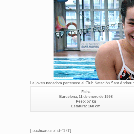
La joven nadadora pertenece al Club Natación Sant Andreu y
Ficha
Barcelona, 11 de enero de 1998
Peso: 57 kg
Estatura: 168 cm
[touchcarousel id=’171′]