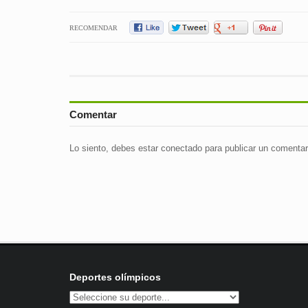
RECOMENDAR
Comentar
Lo siento, debes estar
conectado
para publicar un comentar
Deportes olímpicos