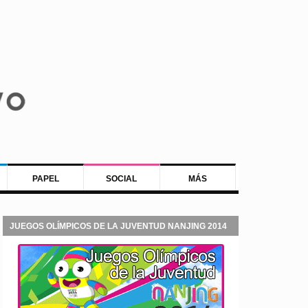
PAPEL
SOCIAL
MÁS
JUEGOS OLÍMPICOS DE LA JUVENTUD NANJING 2014