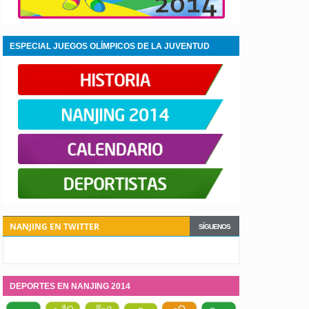
ESPECIAL JUEGOS OLÍMPICOS DE LA JUVENTUD
NANJING 2014
NANJING EN TWITTER
SÍGUENOS
DEPORTES EN NANJING 2014