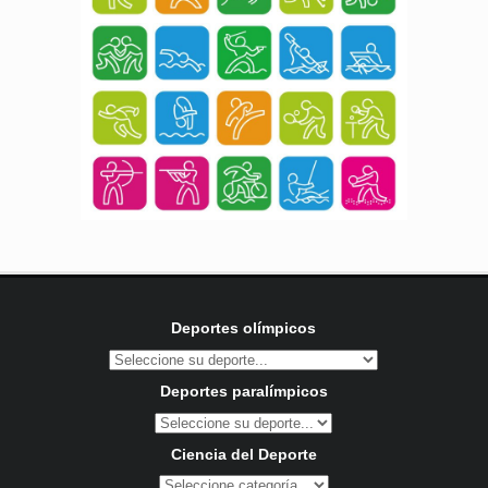
Deportes olímpicos
Deportes paralímpicos
Ciencia del Deporte