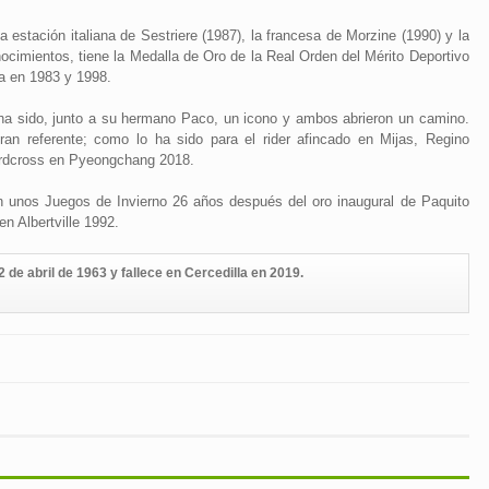
la estación italiana de Sestriere (1987), la francesa de Morzine (1990) y la
ocimientos, tiene la Medalla de Oro de la Real Orden del Mérito Deportivo
la en 1983 y 1998.
 ha sido, junto a su hermano Paco, un icono y ambos abrieron un camino.
an referente; como lo ha sido para el rider afincado en Mijas, Regino
ardcross en Pyeongchang 2018.
 unos Juegos de Invierno 26 años después del oro inaugural de Paquito
 Albertville 1992.
 de abril de 1963 y fallece en Cercedilla en 2019.