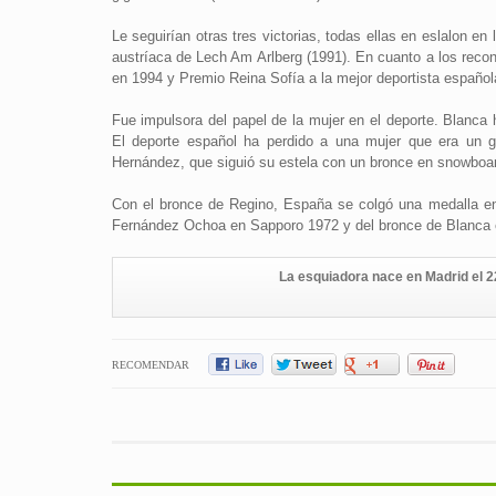
Le seguirían otras tres victorias, todas ellas en eslalon en 
austríaca de Lech Am Arlberg (1991). En cuanto a los recon
en 1994 y Premio Reina Sofía a la mejor deportista españo
Fue impulsora del papel de la mujer en el deporte. Blanca
El deporte español ha perdido a una mujer que era un gr
Hernández, que siguió su estela con un bronce en snowbo
Con el bronce de Regino, España se colgó una medalla en
Fernández Ochoa en Sapporo 1972 y del bronce de Blanca en
La esquiadora nace en Madrid el 22
RECOMENDAR