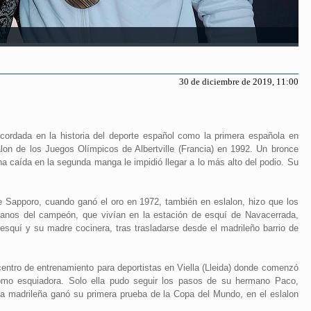
30 de diciembre de 2019, 11:00
ordada en la historia del deporte español como la primera española en
alon de los Juegos Olímpicos de Albertville (Francia) en 1992. Un bronce
 caída en la segunda manga le impidió llegar a lo más alto del podio. Su
 Sapporo, cuando ganó el oro en 1972, también en eslalon, hizo que los
rmanos del campeón, que vivían en la estación de esquí de Navacerrada,
squí y su madre cocinera, tras trasladarse desde el madrileño barrio de
 centro de entrenamiento para deportistas en Viella (Lleida) donde comenzó
omo esquiadora. Solo ella pudo seguir los pasos de su hermano Paco,
la madrileña ganó su primera prueba de la Copa del Mundo, en el eslalon