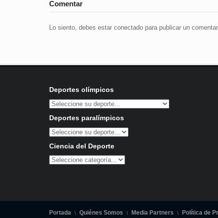
Comentar
Lo siento, debes estar
conectado
para publicar un comentar
Deportes olímpicos
Deportes paralímpicos
Ciencia del Deporte
Portada
Quiénes Somos
Media Partners
Política de P