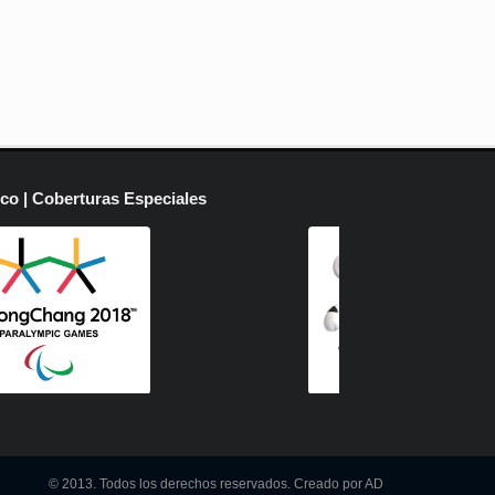
ico | Coberturas Especiales
© 2013. Todos los derechos reservados. Creado por AD