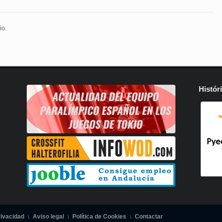
io.
Histór
rivacidad
Aviso legal
Política de Cookies
Contactar