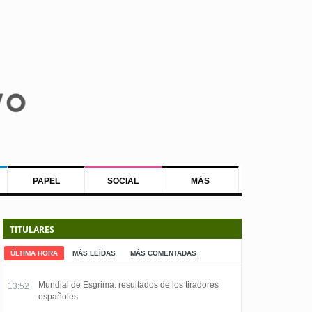
PAPEL
SOCIAL
MÁS
TITULARES
ÚLTIMA HORA
MÁS LEÍDAS
MÁS COMENTADAS
Mundial de Esgrima: resultados de los tiradores
13:52
españoles