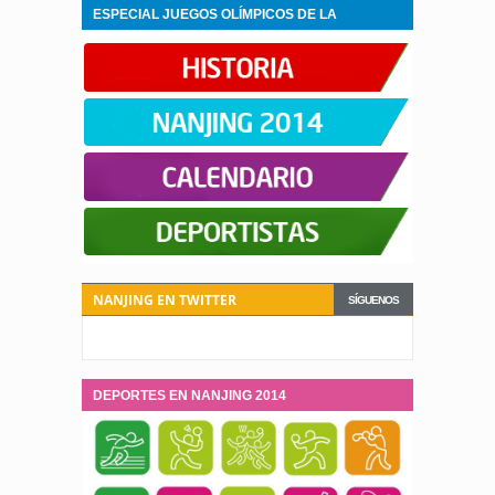
ESPECIAL JUEGOS OLÍMPICOS DE LA
JUVENTUD NANJING 2014
NANJING EN TWITTER
SÍGUENOS
DEPORTES EN NANJING 2014