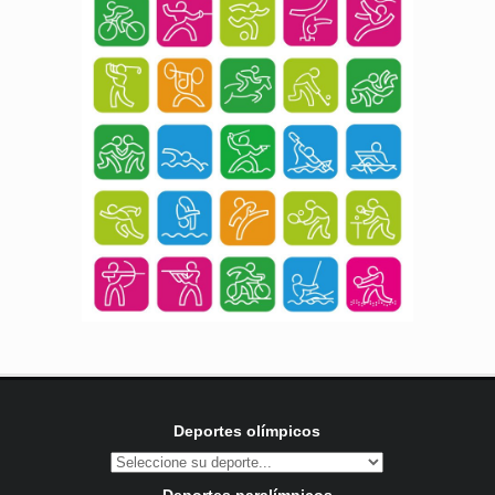
Deportes olímpicos
Deportes paralímpicos