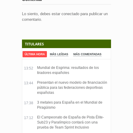
Lo siento, debes estar
conectado
para publicar un
comentario.
TITULARES
ÚLTIMA HORA
MÁS LEÍDAS
MÁS COMENTADAS
Mundial de Esgrima: resultados de los
13:52
tiradores españoles
Presentan el nuevo modelo de financiación
13:44
pública para las federaciones deportivas
españolas
3 metales para España en el Mundial de
17:38
Piragüismo
El Campeonato de España de Pista Élite-
17:12
Sub23 y Paralímpico contará con una
prueba de Team Sprint Inclusivo