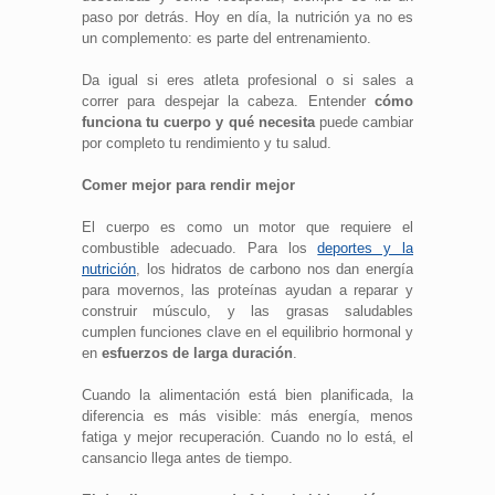
paso por detrás. Hoy en día, la nutrición ya no es
un complemento: es parte del entrenamiento.
Da igual si eres atleta profesional o si sales a
correr para despejar la cabeza. Entender
cómo
funciona tu cuerpo y qué necesita
puede cambiar
por completo tu rendimiento y tu salud.
Comer mejor para rendir mejor
El cuerpo es como un motor que requiere el
combustible adecuado. Para los
deportes y la
nutrición
, los hidratos de carbono nos dan energía
para movernos, las proteínas ayudan a reparar y
construir músculo, y las grasas saludables
cumplen funciones clave en el equilibrio hormonal y
en
esfuerzos de larga duración
.
Cuando la alimentación está bien planificada, la
diferencia es más visible: más energía, menos
fatiga y mejor recuperación. Cuando no lo está, el
cansancio llega antes de tiempo.