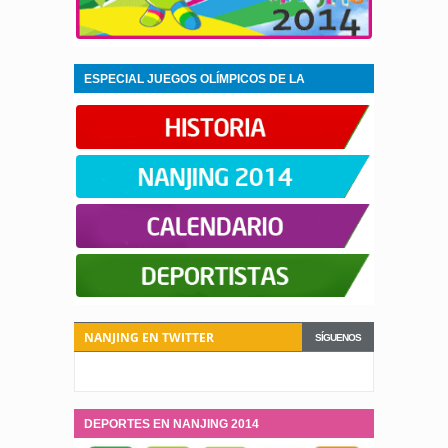
ESPECIAL JUEGOS OLÍMPICOS DE LA
JUVENTUD NANJING 2014
NANJING EN TWITTER
SÍGUENOS
DEPORTES EN NANJING 2014