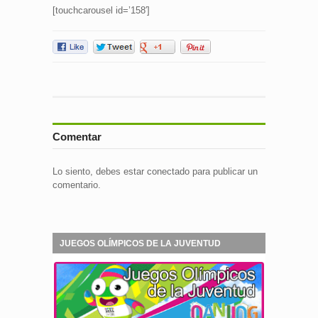
[touchcarousel id=’158′]
Comentar
Lo siento, debes estar
conectado
para publicar un
comentario.
JUEGOS OLÍMPICOS DE LA JUVENTUD
NANJING 2014