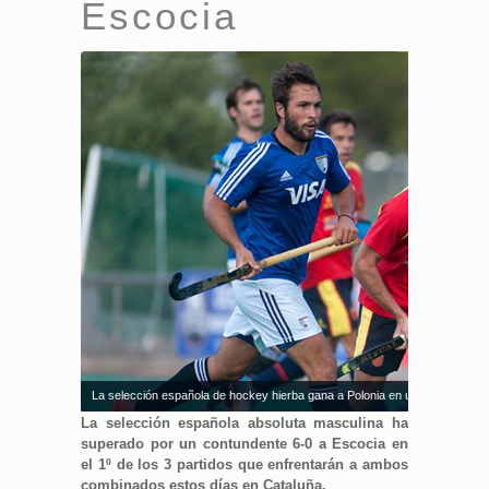
Escocia
La selección española de hockey hierba gana a Polonia en un amistoso. 
La selección española absoluta masculina ha
superado por un contundente 6-0 a Escocia en
el 1º de los 3 partidos que enfrentarán a ambos
combinados estos días en Cataluña.