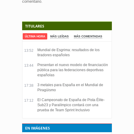
comentario.
TITULARES
ÚLTIMA HORA
MÁS LEÍDAS
MÁS COMENTADAS
Mundial de Esgrima: resultados de los
13:52
tiradores españoles
Presentan el nuevo modelo de financiación
13:44
pública para las federaciones deportivas
españolas
3 metales para España en el Mundial de
17:38
Piragüismo
El Campeonato de España de Pista Élite-
17:12
Sub23 y Paralímpico contará con una
prueba de Team Sprint Inclusivo
EN IMÁGENES