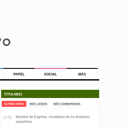
PAPEL
SOCIAL
MÁS
TITULARES
ÚLTIMA HORA
MÁS LEÍDAS
MÁS COMENTADAS
Mundial de Esgrima: resultados de los tiradores
13:52
españoles