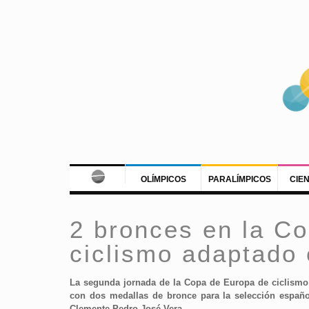
OLÍMPICOS
PARALÍMPICOS
CIE
2 bronces en la C
ciclismo adaptado 
La segunda jornada de la Copa de Europa de ciclismo 
con dos medallas de bronce para la selección españo
Clemente-Pedro José Vera.