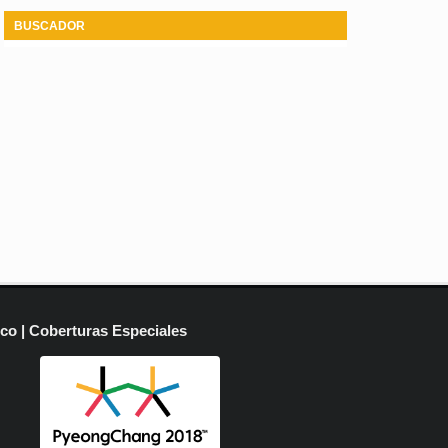
BUSCADOR
ico | Coberturas Especiales