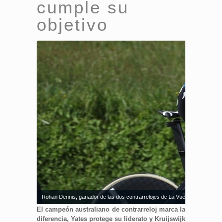
cumple su
objetivo
Rohan Dennis, ganador de las dos contrarrelojes de La Vuelta ’18 (Fuente
El campeón australiano de contrarreloj marca la
diferencia, Yates protege su liderato y Kruijswijk