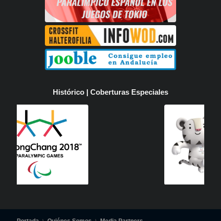
Histórico | Coberturas Especiales
Portada
Quiénes Somos
Media Partners