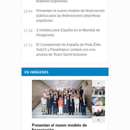
tiradores españoles
Presentan el nuevo modelo de financiación
13:44
pública para las federaciones deportivas
españolas
3 metales para España en el Mundial de
17:38
Piragüismo
El Campeonato de España de Pista Élite-
17:12
Sub23 y Paralímpico contará con una
prueba de Team Sprint Inclusivo
EN IMÁGENES
Presentan el nuevo modelo de
financiación...