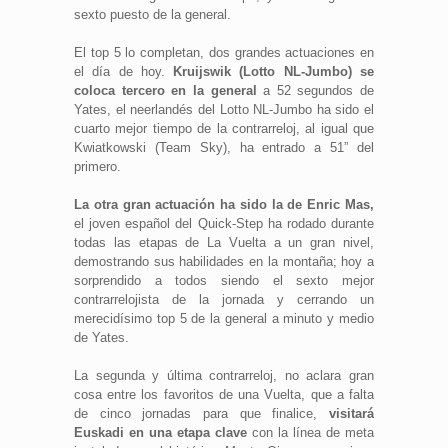
sexto puesto de la general.
El top 5 lo completan, dos grandes actuaciones en
el día de hoy.
Kruijswik (Lotto NL-Jumbo) se
coloca tercero en la general
a 52 segundos de
Yates, el neerlandés del Lotto NL-Jumbo ha sido el
cuarto mejor tiempo de la contrarreloj, al igual que
Kwiatkowski (Team Sky), ha entrado a 51” del
primero.
La otra gran actuación ha sido la de Enric Mas,
el joven español del Quick-Step ha rodado durante
todas las etapas de La Vuelta a un gran nivel,
demostrando sus habilidades en la montaña; hoy a
sorprendido a todos siendo el sexto mejor
contrarrelojista de la jornada y cerrando un
merecidísimo top 5 de la general a minuto y medio
de Yates.
La segunda y última contrarreloj, no aclara gran
cosa entre los favoritos de una Vuelta, que a falta
de cinco jornadas para que finalice,
visitará
Euskadi en una etapa clave
con la línea de meta