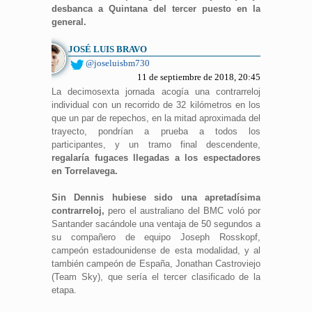
desbanca a Quintana del tercer puesto en la
general.
JOSÉ LUIS BRAVO
@joseluisbm730
11 de septiembre de 2018, 20:45
La decimosexta jornada acogía una contrarreloj
individual con un recorrido de 32 kilómetros en los
que un par de repechos, en la mitad aproximada del
trayecto, pondrían a prueba a todos los
participantes, y un tramo final descendente,
regalaría fugaces llegadas a los espectadores
en Torrelavega.
Sin Dennis hubiese sido una apretadísima
contrarreloj,
pero el australiano del BMC voló por
Santander sacándole una ventaja de 50 segundos a
su compañero de equipo Joseph Rosskopf,
campeón estadounidense de esta modalidad, y al
también campeón de España, Jonathan Castroviejo
(Team Sky), que sería el tercer clasificado de la
etapa.