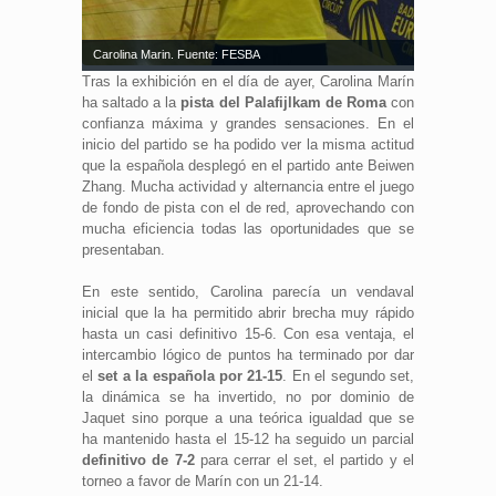
Carolina Marin. Fuente: FESBA
Tras la exhibición en el día de ayer, Carolina Marín
ha saltado a la
pista del Palafijlkam de Roma
con
confianza máxima y grandes sensaciones. En el
inicio del partido se ha podido ver la misma actitud
que la española desplegó en el partido ante Beiwen
Zhang. Mucha actividad y alternancia entre el juego
de fondo de pista con el de red, aprovechando con
mucha eficiencia todas las oportunidades que se
presentaban.
En este sentido, Carolina parecía un vendaval
inicial que la ha permitido abrir brecha muy rápido
hasta un casi definitivo 15-6. Con esa ventaja, el
intercambio lógico de puntos ha terminado por dar
el
set a la española por 21-15
. En el segundo set,
la dinámica se ha invertido, no por dominio de
Jaquet sino porque a una teórica igualdad que se
ha mantenido hasta el 15-12 ha seguido un parcial
definitivo de 7-2
para cerrar el set, el partido y el
torneo a favor de Marín con un 21-14.