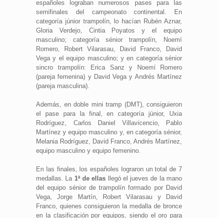
españoles lograban numerosos pases para las
semifinales del campeonato continental. En
categoría júnior trampolín, lo hacían Rubén Aznar,
Gloria Verdejo, Cintia Poyatos y el equipo
masculino; categoría sénior trampolín, Noemí
Romero, Robert Vilarasau, David Franco, David
Vega y el equipo masculino; y en categoría sénior
sincro trampolín: Erica Sanz y Noemí Romero
(pareja femenina) y David Vega y Andrés Martínez
(pareja masculina).
Además, en doble mini tramp (DMT), consiguieron
el pase para la final, en categoría júnior, Uxia
Rodríguez, Carlos Daniel Villavicencio, Pablo
Martínez y equipo masculino y, en categoría sénior,
Melania Rodríguez, David Franco, Andrés Martínez,
equipo masculino y equipo femenino.
En las finales, los españoles lograron un total de 7
medallas. La
1ª de ellas
llegó el jueves de la mano
del equipo sénior de trampolín formado por David
Vega, Jorge Martín, Robert Vilarasau y David
Franco, quienes consiguieron la medalla de bronce
en la clasificación por equipos, siendo el oro para