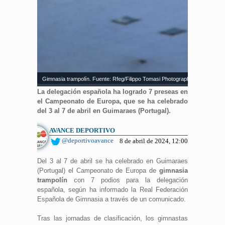
Gimnasia trampolín. Fuente: Rfeg/Filippo Tomasi Photography
La delegación española ha logrado 7 preseas en
el Campeonato de Europa, que se ha celebrado
del 3 al 7 de abril en Guimaraes (Portugal).
AVANCE DEPORTIVO
@deportivoavance
8 de abril de 2024, 12:00
Del 3 al 7 de abril se ha celebrado en Guimaraes
(Portugal) el Campeonato de Europa de
gimnasia
trampolín
con 7 podios para la delegación
española, según ha informado la Real Federación
Española de Gimnasia a través de un comunicado.
Tras las jornadas de clasificación, los gimnastas