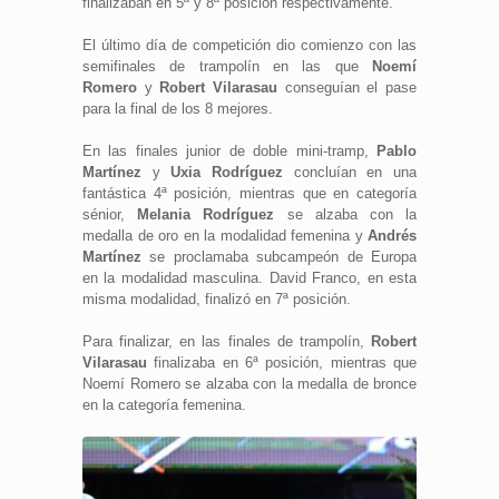
finalizaban en 5ª y 8ª posición respectivamente.
El último día de competición dio comienzo con las
semifinales de trampolín en las que
Noemí
Romero
y
Robert Vilarasau
conseguían el pase
para la final de los 8 mejores.
En las finales junior de doble mini-tramp,
Pablo
Martínez
y
Uxia Rodríguez
concluían en una
fantástica 4ª posición, mientras que en categoría
sénior,
Melania Rodríguez
se alzaba con la
medalla de oro en la modalidad femenina y
Andrés
Martínez
se proclamaba subcampeón de Europa
en la modalidad masculina. David Franco, en esta
misma modalidad, finalizó en 7ª posición.
Para finalizar, en las finales de trampolín,
Robert
Vilarasau
finalizaba en 6ª posición, mientras que
Noemí Romero se alzaba con la medalla de bronce
en la categoría femenina.