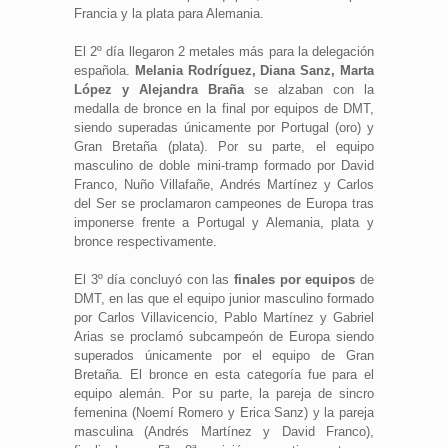
Francia y la plata para Alemania.
El 2º día llegaron 2 metales más para la delegación
española.
Melania Rodríguez, Diana Sanz, Marta
López y Alejandra Braña
se alzaban con la
medalla de bronce en la final por equipos de DMT,
siendo superadas únicamente por Portugal (oro) y
Gran Bretaña (plata). Por su parte, el equipo
masculino de doble mini-tramp formado por David
Franco, Nuño Villafañe, Andrés Martínez y Carlos
del Ser se proclamaron campeones de Europa tras
imponerse frente a Portugal y Alemania, plata y
bronce respectivamente.
El 3º día concluyó con las
finales por equipos
de
DMT, en las que el equipo junior masculino formado
por Carlos Villavicencio, Pablo Martínez y Gabriel
Arias se proclamó subcampeón de Europa siendo
superados únicamente por el equipo de Gran
Bretaña. El bronce en esta categoría fue para el
equipo alemán. Por su parte, la pareja de sincro
femenina (Noemí Romero y Erica Sanz) y la pareja
masculina (Andrés Martínez y David Franco),