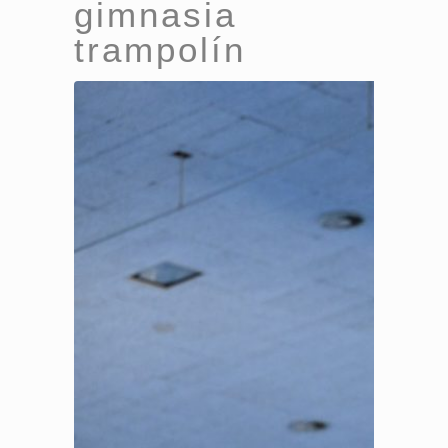
gimnasia
trampolín