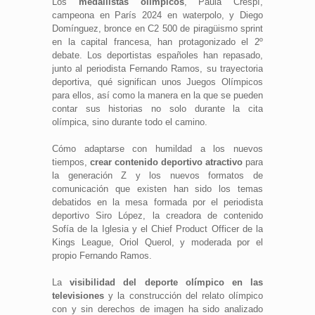
Los
medallistas olímpicos
, Paula Crespí,
campeona en París 2024 en waterpolo, y Diego
Domínguez, bronce en C2 500 de piragüismo sprint
en la capital francesa, han protagonizado el 2º
debate. Los deportistas españoles han repasado,
junto al periodista Fernando Ramos, su trayectoria
deportiva, qué significan unos Juegos Olímpicos
para ellos, así como la manera en la que se pueden
contar sus historias no solo durante la cita
olímpica, sino durante todo el camino.
Cómo adaptarse con humildad a los nuevos
tiempos,
crear contenido deportivo atractivo
para
la generación Z y los nuevos formatos de
comunicación que existen han sido los temas
debatidos en la mesa formada por el periodista
deportivo Siro López, la creadora de contenido
Sofía de la Iglesia y el Chief Product Officer de la
Kings League, Oriol Querol, y moderada por el
propio Fernando Ramos.
La
visibilidad del deporte olímpico en las
televisiones
y la construcción del relato olímpico
con y sin derechos de imagen ha sido analizado