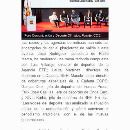
Foro Comunicación y Deporte Olímpico. Fuente: COE
Las radios y las agencias de noticias han sido las
encargadas de dar el pistoletazo de salida a este
evento. José Rodríguez, periodista de Radio
Marca, ha moderado una mesa redonda compuesta
por: Luis Villarejo, director de deportes de la
Agencia EFE; Laura Martínez, directora de
deportes en la Cadena SER; Manolo Lama, director
de coberturas especiales de la Cadena COPE;
Gaspar Díez, jefe de deportes de Europa Press;
Félix José Casillas, jefe de deportes de Onda Cero;
y Silvia Barba, jefa de deportes de RNE. En ella,
‘Las voces del deporte’
han analizado la situación
actual de la comunicación y cómo conviven el
periodismo tradicional con el de las nuevas
generaciones.