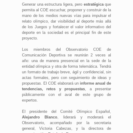
Generar una estructura ligera, pero
estratégica
que
permita al COE escuchar, proponer y construir de la
mano de los medios nuevas vías para impulsar el
relato olímpico, dar visibilidad al deporte más allá
de los Juegos y fortalecer el valor informativo del
deporte en la sociedad es el principal fin de este
proyecto.
Los miembros del Observatorio COE de
Comunicación Deportiva se reunirán 2 veces al
año: una de manera presencial en la sede de la
entidad olímpica y otra de forma telemática. Tendrá
un formato de trabajo breve, ágil y confidencial, sin
actas formales, pero con seguimiento de ideas y
propuestas. El COE elaborará un
informe anual de
tendencias, retos y propuestas
, a presentar
públicamente con el aval de este grupo de
expertos.
El presidente del Comité Olímpico Español,
Alejandro Blanco
, liderará y moderará el
Observatorio, acompañado por la secretaria
general, Victoria Cabezas, y la directora de