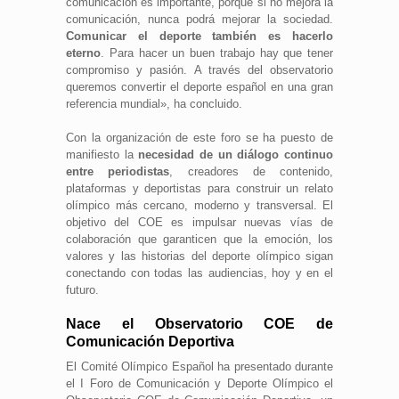
comunicación es importante, porque si no mejora la
comunicación, nunca podrá mejorar la sociedad.
Comunicar el deporte también es hacerlo
eterno
. Para hacer un buen trabajo hay que tener
compromiso y pasión. A través del observatorio
queremos convertir el deporte español en una gran
referencia mundial», ha concluido.
Con la organización de este foro se ha puesto de
manifiesto la
necesidad de un diálogo continuo
entre periodistas
, creadores de contenido,
plataformas y deportistas para construir un relato
olímpico más cercano, moderno y transversal. El
objetivo del COE es impulsar nuevas vías de
colaboración que garanticen que la emoción, los
valores y las historias del deporte olímpico sigan
conectando con todas las audiencias, hoy y en el
futuro.
Nace el Observatorio COE de
Comunicación Deportiva
El Comité Olímpico Español ha presentado durante
el I Foro de Comunicación y Deporte Olímpico el