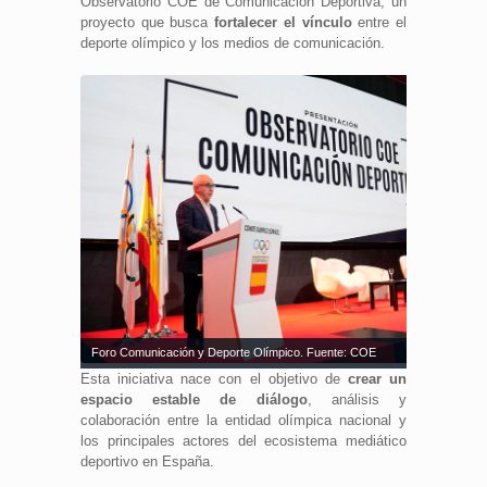
Observatorio COE de Comunicación Deportiva, un
proyecto que busca
fortalecer el vínculo
entre el
deporte olímpico y los medios de comunicación.
Foro Comunicación y Deporte Olímpico. Fuente: COE
Esta iniciativa nace con el objetivo de
crear un
espacio estable de diálogo
, análisis y
colaboración entre la entidad olímpica nacional y
los principales actores del ecosistema mediático
deportivo en España.