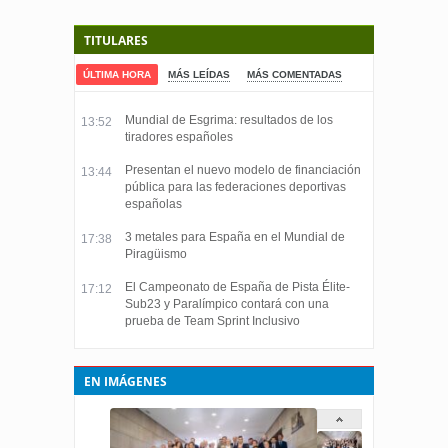
TITULARES
ÚLTIMA HORA
MÁS LEÍDAS
MÁS COMENTADAS
Mundial de Esgrima: resultados de los
13:52
tiradores españoles
Presentan el nuevo modelo de financiación
13:44
pública para las federaciones deportivas
españolas
3 metales para España en el Mundial de
17:38
Piragüismo
El Campeonato de España de Pista Élite-
17:12
Sub23 y Paralímpico contará con una
prueba de Team Sprint Inclusivo
EN IMÁGENES