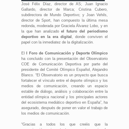
José Félix Díaz, director de AS; Juan Ignacio
Gallardo, director de Marca; Cristina Cubero,
subdirectora de Mundo Deportivo; y Joan Vehils,
director de Sport, han compuesto la última mesa
redonda, moderada por Graciela Álvarez Lobo, y en
la que han analizado
el futuro del periodismo
deportivo en la era digital
, donde conviven el
papel con la inmediatez de la digitalización.
El
I Foro de Comunicación y Deporte Olímpico
ha concluido con la presentación del Observatorio
COE de Comunicación Deportiva por parte del
presidente del Comité Olímpico Español, Alejandro
Blanco. “El Observatorio es un proyecto que busca
fortalecer el vínculo entre el deporte olímpico y los
medios de comunicación, creando un espacio
estable de diálogo, análisis y colaboración entre la
entidad olímpica nacional y los principales actores
del ecosistema mediático deportivo en España”, ha
asegurado, después de poner en valor el trabajo de
los medios de comunicación.
“Gracias a todos los que creéis que la