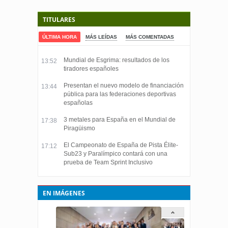
TITULARES
ÚLTIMA HORA
MÁS LEÍDAS
MÁS COMENTADAS
Mundial de Esgrima: resultados de los
13:52
tiradores españoles
Presentan el nuevo modelo de financiación
13:44
pública para las federaciones deportivas
españolas
3 metales para España en el Mundial de
17:38
Piragüismo
El Campeonato de España de Pista Élite-
17:12
Sub23 y Paralímpico contará con una
prueba de Team Sprint Inclusivo
EN IMÁGENES