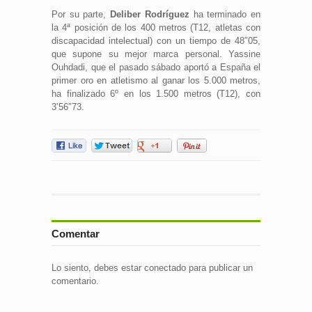
Por su parte,
Deliber Rodríguez
ha terminado en
la 4ª posición de los 400 metros (T12, atletas con
discapacidad intelectual) con un tiempo de 48″05,
que supone su mejor marca personal. Yassine
Ouhdadi, que el pasado sábado aportó a España el
primer oro en atletismo al ganar los 5.000 metros,
ha finalizado 6º en los 1.500 metros (T12), con
3’56″73.
Comentar
Lo siento, debes estar
conectado
para publicar un
comentario.