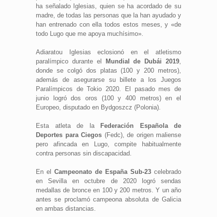
ha señalado Iglesias, quien se ha acordado de su
madre, de todas las personas que la han ayudado y
han entrenado con ella todos estos meses, y «de
todo Lugo que me apoya muchísimo».
Adiaratou Iglesias eclosionó en el atletismo
paralímpico durante el
Mundial de Dubái 2019
,
donde se colgó dos platas (100 y 200 metros),
además de asegurarse su billete a los Juegos
Paralímpicos de Tokio 2020. El pasado mes de
junio logró dos oros (100 y 400 metros) en el
Europeo, disputado en Bydgoszcz (Polonia).
Esta atleta de la
Federación Española de
Deportes para Ciegos
(Fedc), de origen maliense
pero afincada en Lugo, compite habitualmente
contra personas sin discapacidad.
En el
Campeonato de España Sub-23
celebrado
en Sevilla en octubre de 2020 logró sendas
medallas de bronce en 100 y 200 metros. Y un año
antes se proclamó campeona absoluta de Galicia
en ambas distancias.