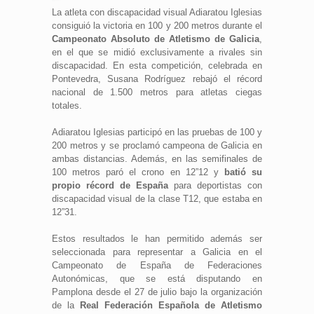
La atleta con discapacidad visual Adiaratou Iglesias
consiguió la victoria en 100 y 200 metros durante el
Campeonato Absoluto de Atletismo de Galicia
,
en el que se midió exclusivamente a rivales sin
discapacidad. En esta competición, celebrada en
Pontevedra, Susana Rodríguez rebajó el récord
nacional de 1.500 metros para atletas ciegas
totales.
Adiaratou Iglesias participó en las pruebas de 100 y
200 metros y se proclamó campeona de Galicia en
ambas distancias. Además, en las semifinales de
100 metros paró el crono en 12”12 y
batió su
propio récord de España
para deportistas con
discapacidad visual de la clase T12, que estaba en
12”31.
Estos resultados le han permitido además ser
seleccionada para representar a Galicia en el
Campeonato de España de Federaciones
Autonómicas, que se está disputando en
Pamplona desde el 27 de julio bajo la organización
de la
Real Federación Española de Atletismo