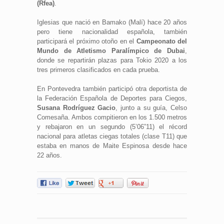
(Rfea)
.
Iglesias que nació en Bamako (Malí) hace 20 años
pero tiene nacionalidad española, también
participará el próximo otoño en el
Campeonato del
Mundo de Atletismo Paralímpico de Dubai
,
donde se repartirán plazas para Tokio 2020 a los
tres primeros clasificados en cada prueba.
En Pontevedra también participó otra deportista de
la Federación Española de Deportes para Ciegos,
Susana Rodríguez Gacio
, junto a su guía, Celso
Comesaña. Ambos compitieron en los 1.500 metros
y rebajaron en un segundo (5’06”11) el récord
nacional para atletas ciegas totales (clase T11) que
estaba en manos de Maite Espinosa desde hace
22 años.