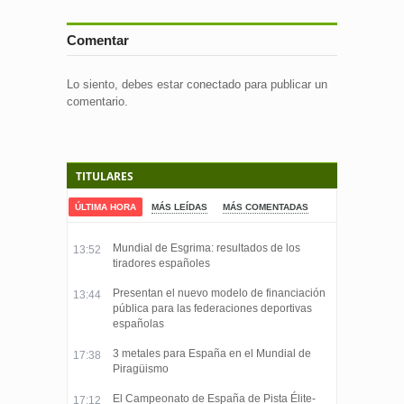
Comentar
Lo siento, debes estar
conectado
para publicar un
comentario.
TITULARES
ÚLTIMA HORA
MÁS LEÍDAS
MÁS COMENTADAS
Mundial de Esgrima: resultados de los
13:52
tiradores españoles
Presentan el nuevo modelo de financiación
13:44
pública para las federaciones deportivas
españolas
3 metales para España en el Mundial de
17:38
Piragüismo
El Campeonato de España de Pista Élite-
17:12