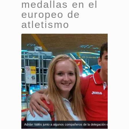
medallas en el
europeo de
atletismo
Adrián Vallés junto a algunos compañeros de la delegación española en Ta