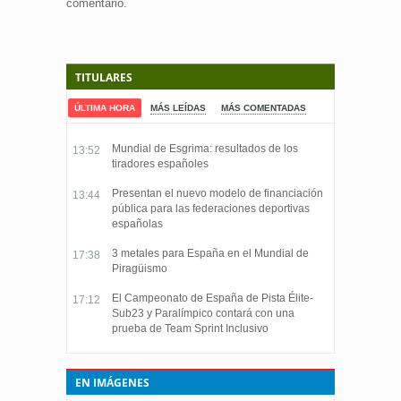
comentario.
TITULARES
ÚLTIMA HORA
MÁS LEÍDAS
MÁS COMENTADAS
Mundial de Esgrima: resultados de los
13:52
tiradores españoles
Presentan el nuevo modelo de financiación
13:44
pública para las federaciones deportivas
españolas
3 metales para España en el Mundial de
17:38
Piragüismo
El Campeonato de España de Pista Élite-
17:12
Sub23 y Paralímpico contará con una
prueba de Team Sprint Inclusivo
EN IMÁGENES