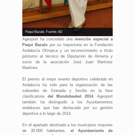
Paqui Bazalo. Fuente: AD
Agesport ha concedido una
mención especial a
Paqui Bazalo
por su trayectoria en la Fundación
Andalucía Olímpica y un reconocimiento a título
póstumo al técnico de Diputación de Almería y
socio de la asociación José Juan Martínez
Martínez.
El premio al mejor evento deportivo celebrado en
Andalucía ha sido para la organización de las
subsedes de Granada y Sevilla en la fase
clasificatoria
del Mundobasket 2014
. Agesport
también ha distinguido a los Ayuntamientos
andaluces que han destacado por su gestión
deportiva a lo largo de 2014.
En el apartado destinado a los municipios mayores
de 30.000 habitantes,
el Ayuntamiento de