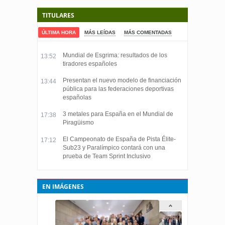
TITULARES
ÚLTIMA HORA
MÁS LEÍDAS
MÁS COMENTADAS
Mundial de Esgrima: resultados de los
13:52
tiradores españoles
Presentan el nuevo modelo de financiación
13:44
pública para las federaciones deportivas
españolas
3 metales para España en el Mundial de
17:38
Piragüismo
El Campeonato de España de Pista Élite-
17:12
Sub23 y Paralímpico contará con una
prueba de Team Sprint Inclusivo
EN IMÁGENES