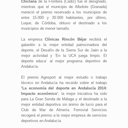
Chiclana
de la Frontera (Cádiz) fue el designado,
mientras que el municipio de Albolote (Granada)
mereció el premio reservado a los municipios de
entre 15.000 y 30.000 habitantes, por último,
Luque, de Córdoba, obtuvo el destinado a los
municipios de menor tamaño.
La empresa
Clínicas Rincón Béjar
recibirá el
galardón a la mejor entidad patrocinadora del
deporte, el Desafío de la Sierra Sur de Jaén a la
mejor actividad y ‘En la UCA juega limpio. El
deporte educa’ al mejor programa deportivo de
Andalucía.
El premio Agesport al mejor estudio o trabajo
técnico en Andalucía ha recaído sobre el trabajo
‘La economía del deporte en Andalucía 2014:
Impacto económico’
, la mejor iniciativa ha sido
para La Gran Senda de Málaga y el destinado a la
mejor entidad deportiva sin ánimo de lucro para el
Club de Mar de Almería. Ferrovial Servicios
recogerá el premio a la mejor empresa de servicios
deportivos en Andalucía.