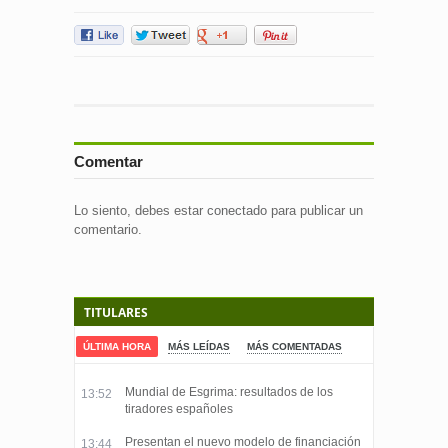
Comentar
Lo siento, debes estar
conectado
para publicar un
comentario.
TITULARES
ÚLTIMA HORA
MÁS LEÍDAS
MÁS COMENTADAS
Mundial de Esgrima: resultados de los
13:52
tiradores españoles
Presentan el nuevo modelo de financiación
13:44