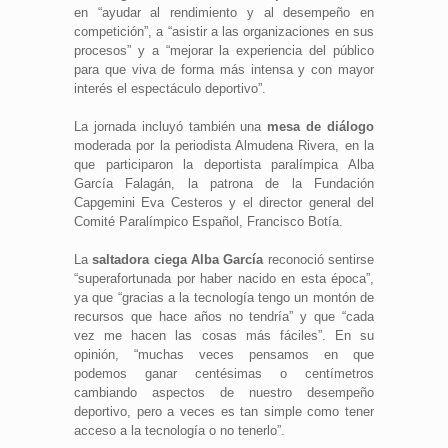
en “ayudar al rendimiento y al desempeño en
competición”, a “asistir a las organizaciones en sus
procesos” y a “mejorar la experiencia del público
para que viva de forma más intensa y con mayor
interés el espectáculo deportivo”.
La jornada incluyó también una
mesa de diálogo
moderada por la periodista Almudena Rivera, en la
que participaron la deportista paralímpica Alba
García Falagán, la patrona de la Fundación
Capgemini Eva Cesteros y el director general del
Comité Paralímpico Español, Francisco Botía.
La
saltadora ciega Alba García
reconoció sentirse
“superafortunada por haber nacido en esta época”,
ya que “gracias a la tecnología tengo un montón de
recursos que hace años no tendría” y que “cada
vez me hacen las cosas más fáciles”. En su
opinión, “muchas veces pensamos en que
podemos ganar centésimas o centímetros
cambiando aspectos de nuestro desempeño
deportivo, pero a veces es tan simple como tener
acceso a la tecnología o no tenerlo”.