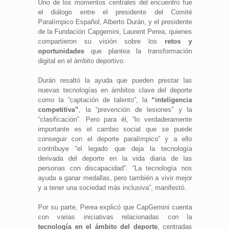
Uno de los momentos centrales del encuentro fue
el diálogo entre el presidente del Comité
Paralímpico Español, Alberto Durán, y el presidente
de la Fundación Capgemini, Laurent Perea, quienes
compartieron su visión sobre los
retos y
oportunidades
que plantea la transformación
digital en el ámbito deportivo.
Durán resaltó la ayuda que pueden prestar las
nuevas tecnologías en ámbitos clave del deporte
como la “captación de talento”, la
“inteligencia
competitiva”
, la “prevención de lesiones” y la
“clasificación”. Pero para él, “lo verdaderamente
importante es el cambio social que se puede
conseguir con el deporte paralímpico” y a ello
contribuye “el legado que deja la tecnología
derivada del deporte en la vida diaria de las
personas con discapacidad”. “La tecnología nos
ayuda a ganar medallas, pero también a vivir mejor
y a tener una sociedad más inclusiva”, manifestó.
Por su parte, Perea explicó que CapGemini cuenta
con varias iniciativas relacionadas con la
tecnología en el ámbito del deporte
, centradas