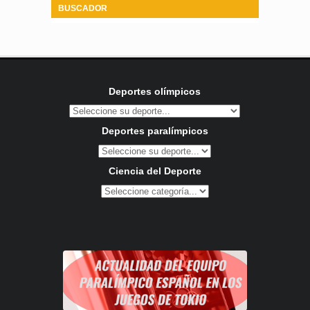
BUSCADOR
Deportes olímpicos
Deportes paralímpicos
Ciencia del Deporte