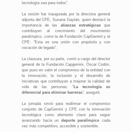
tecnología sea para todos”.
La sesión fue inaugurada por la directora general
adjunta del CPE, Susana Gaytán, quien destacó la
importancia de las
alianzas estratégicas
que
contribuyen al crecimiento del movimiento
paralímpico, como la de Fundación CapGemini y el
CPE: “Esta es una unión con propósito y con
vocación de legado”.
La clausura, por su parte, corrió a cargo del director
general de la Fundación Capgemini, Óscar Codón,
que puso en valor el compromiso de la entidad con
la innovación, la inclusión y el desarrollo de
iniciativas que contribuyan a mejorar la calidad de
vida de las personas: “
La tecnología es
diferencial para eliminar barreras
”, aseguró.
La jornada sirvió para reafirmar el compromiso
conjunto de CapGemini y CPE con la innovación
tecnológica como elemento clave para seguir
avanzando hacia un
deporte paralímpico
cada
vez más competitivo, accesible y sostenible.