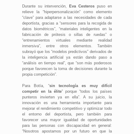
Durante su intervención,
Eva Cesteros
puso en
relieve la “hiperpersonalización” como elemento
“clave” para adaptarse a las necesidades de cada
deportista, gracias a “sensores para la recogida de
datos biométricos”, “materiales inteligentes en la
fabricación de prótesis o sillas de ruedas” o
“entrenamientos virtuales mediante realidad
inmersiva”, entre otros elementos. También
subrayó que los “modelos predictivos” derivados de
la inteligencia artificial ya están dando paso a
“análisis en tiempo real”, que “son más poderosos
porque favorecen la toma de decisiones durante la
propia competición”.
Para Botía, “
sin tecnología es muy difícil
competir en la élite
” porque “todos los países
punteros invierten ya en ella”. A su juicio, la
innovación es una herramienta importante para
mejorar el rendimiento competitivo y optimizar todo
el entorno del deportista, pero también para
favorecer una mayor igualdad de oportunidades
para las personas con discapacidad en general:
“Nosotros apostamos por un futuro en que la