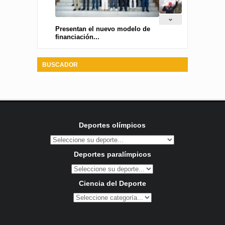
Presentan el nuevo modelo de
financiación...
BUSCADOR
Deportes olímpicos
Deportes paralímpicos
Ciencia del Deporte