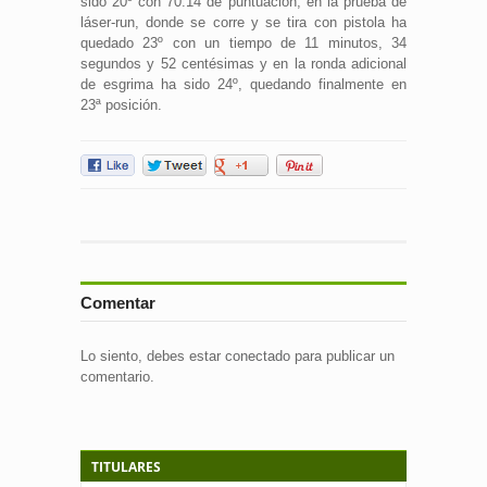
sido 20º con 70.14 de puntuación; en la prueba de
láser-run, donde se corre y se tira con pistola ha
quedado 23º con un tiempo de 11 minutos, 34
segundos y 52 centésimas y en la ronda adicional
de esgrima ha sido 24º, quedando finalmente en
23ª posición.
Comentar
Lo siento, debes estar
conectado
para publicar un
comentario.
TITULARES