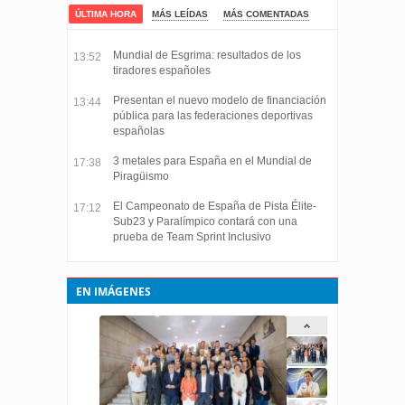
ÚLTIMA HORA
MÁS LEÍDAS
MÁS COMENTADAS
Mundial de Esgrima: resultados de los
13:52
tiradores españoles
Presentan el nuevo modelo de financiación
13:44
pública para las federaciones deportivas
españolas
3 metales para España en el Mundial de
17:38
Piragüismo
El Campeonato de España de Pista Élite-
17:12
Sub23 y Paralímpico contará con una
prueba de Team Sprint Inclusivo
EN IMÁGENES