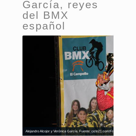
García, reyes
del BMX
español
Alejandro Alcojor y Verónica García. Fuente: ciclo21.com/Francisco Calvo