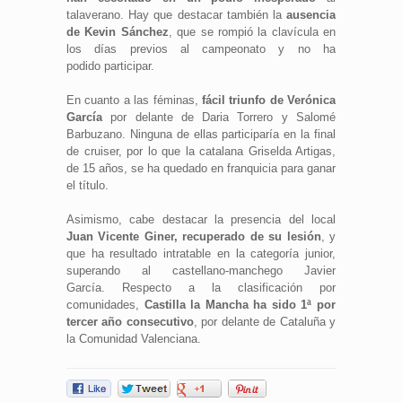
talaverano. Hay que destacar también la
ausencia
de Kevin Sánchez
, que se rompió la clavícula en
los días previos al campeonato y no ha
podido participar.
En cuanto a las féminas,
fácil triunfo de Verónica
García
por delante de Daria Torrero y Salomé
Barbuzano. Ninguna de ellas participaría en la final
de cruiser, por lo que la catalana Griselda Artigas,
de 15 años, se ha quedado en franquicia para ganar
el título.
Asimismo, cabe destacar la presencia del local
Juan Vicente Giner, recuperado de su lesión
, y
que ha resultado intratable en la categoría junior,
superando al castellano-manchego Javier
García. Respecto a la clasificación por
comunidades,
Castilla la Mancha ha sido 1ª por
tercer año consecutivo
, por delante de Cataluña y
la Comunidad Valenciana.