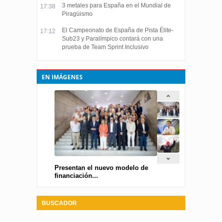
3 metales para España en el Mundial de
17:38
Piragüismo
El Campeonato de España de Pista Élite-
17:12
Sub23 y Paralímpico contará con una
prueba de Team Sprint Inclusivo
EN IMÁGENES
Presentan el nuevo modelo de
financiación...
BUSCADOR