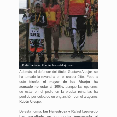
Podio nacional. Fuente: lavozdeltajo.com
Además, el defensor del título, Gustavo Alcojor, se
ha tomado la revancha en el cruiser élite. Pese a
este triunfo,
el mayor de los Alcojor ha
acusado no estar al 100%,
aunque las opciones
de estar en el podio en la prueba reina las ha
perdido por culpa de un enganchón con el aragonés
Rubén Crespo.
De esta forma,
Ian Henestrosa y Rafael Izquierdo
han escoltado en un podio inesperado
al