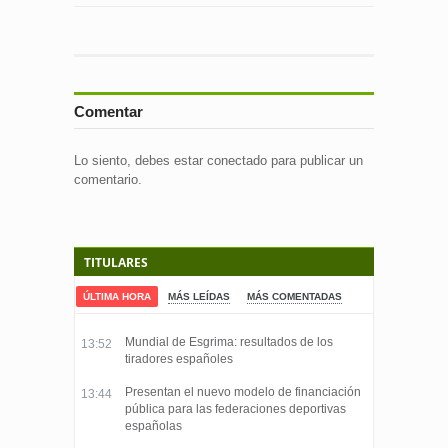
Comentar
Lo siento, debes estar
conectado
para publicar un
comentario.
TITULARES
ÚLTIMA HORA
MÁS LEÍDAS
MÁS COMENTADAS
Mundial de Esgrima: resultados de los
13:52
tiradores españoles
Presentan el nuevo modelo de financiación
13:44
pública para las federaciones deportivas
españolas