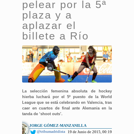
pelear por la 5ª
plaza y a
aplazar el
billete a Río
La selección femenina absoluta de hockey
hierba luchará por el 5º puesto de la World
League que se está celebrando en Valencia, tras
caer en cuartos de final ante Alemania en la
tanda de ‘shoot outs’.
JORGE GÓMEZ-MANZANILLA
@tribumadridista
19 de Junio de 2015, 00:19