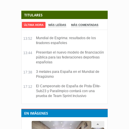
TITULARES
ÚLTIMA HORA
MÁS LEÍDAS
MÁS COMENTADAS
Mundial de Esgrima: resultados de los
13:52
tiradores españoles
Presentan el nuevo modelo de financiación
13:44
pública para las federaciones deportivas
españolas
3 metales para España en el Mundial de
17:38
Piragüismo
El Campeonato de España de Pista Élite-
17:12
Sub23 y Paralímpico contará con una
prueba de Team Sprint Inclusivo
EN IMÁGENES