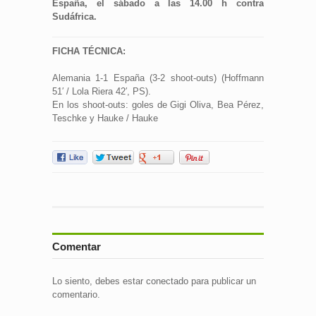
España, el sábado a las 14.00 h contra
Sudáfrica.
FICHA TÉCNICA:
Alemania 1-1 España (3-2 shoot-outs) (Hoffmann
51′ / Lola Riera 42′, PS).
En los shoot-outs: goles de Gigi Oliva, Bea Pérez,
Teschke y Hauke / Hauke
Comentar
Lo siento, debes estar
conectado
para publicar un
comentario.