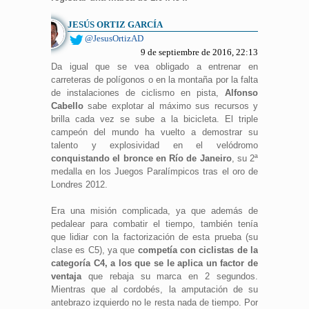
JESÚS ORTIZ GARCÍA
@JesusOrtizAD
9 de septiembre de 2016, 22:13
Da igual que se vea obligado a entrenar en
carreteras de polígonos o en la montaña por la falta
de instalaciones de ciclismo en pista,
Alfonso
Cabello
sabe explotar al máximo sus recursos y
brilla cada vez se sube a la bicicleta. El triple
campeón del mundo ha vuelto a demostrar su
talento y explosividad en el velódromo
conquistando el bronce en Río de Janeiro
, su 2ª
medalla en los Juegos Paralímpicos tras el oro de
Londres 2012.
Era una misión complicada, ya que además de
pedalear para combatir el tiempo, también tenía
que lidiar con la factorización de esta prueba (su
clase es C5), ya que
competía con ciclistas de la
categoría C4, a los que se le aplica un factor de
ventaja
que rebaja su marca en 2 segundos.
Mientras que al cordobés, la amputación de su
antebrazo izquierdo no le resta nada de tiempo. Por