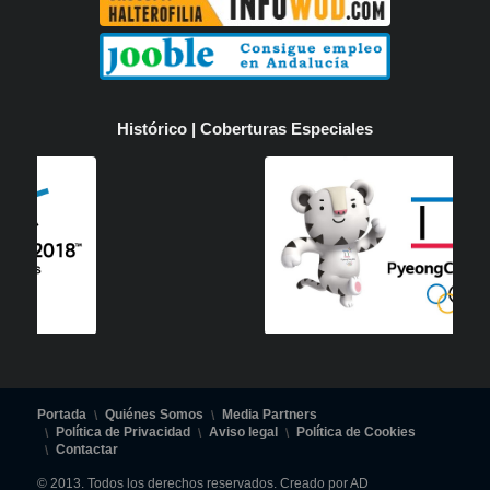
Histórico | Coberturas Especiales
Portada
Quiénes Somos
Media Partners
Política de Privacidad
Aviso legal
Política de Cookies
Contactar
© 2013. Todos los derechos reservados. Creado por AD