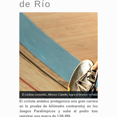
de Río
El ciclista cordobés, Alfonso Cabello, logra el bronce en kilómetro contrar
El ciclista andaluz protagoniza una gran carrera
en la prueba de kilómetro contrarreloj en los
Juegos Paralímpicos y sube al podio tras
registrar una marca de 1:04.494.