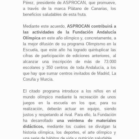
Pérez, presidente de ASPROCAN, que promueve,
a través de la marca Plátano de Canarias, los
beneficios saludables de esta fruta.
Mediante este acuerdo,
ASPROCAN contribuirá a
las actividades de la Fundación Andalucía
Olímpica
en este año olímpico y, concretamente, a
la mejor difusión de su programa Olimpismo en la
Escuela, que este año ha logrado quintuplicar las
cifras de participación de ediciones anteriores, al
alcanzar una inscripción de más de 73.000
escolares y 350 centros de toda Andalucía, a los
que hay que sumar centros invitados de Madrid, La
Coruña y Murcia.
El citado programa introduce a los niños en el
mundo olímpico mediante la recreación de unos
juegos en la escuela en los que, para su
realización, deberán actuar en equipo, siendo
justos y respetando al rival. Para ello, la Fundación
ha desarrollado
una veintena de materiales
didácticos,
mediante los cuales se divulgan la
historia olímpica, los deportes, el arte olímpico y
una serie de hábitos de vida y nutrición saludable.