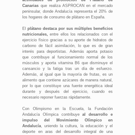
Canarias
que realiza ASPROCAN en el mercado
peninsular, donde Andalucía representa el 20% de
los hogares de consumo de plátano en España.
El
plátano destaca por sus múltiples beneficios
nutricionales,
entre ellos los relacionados con el
ejercicio físico gracias a su aporte de hidratos de
carbono de fácil asimilación, lo que es de gran
interés para deportistas. Además aporta potasio
que contribuye al funcionamiento normal de los
músculos y aporta vitamina B6 que disminuye el
cansancio y la fatiga tras un día de esfuerzo.
Además, al igual que la mayoría de frutas, es un
alimento que contiene azúcares de manera natural,
por lo que constituye una fuente energética ideal
durante y después del ejercicio, cuando es
necesario reponer fuerzas rápidamente.
Con Olimpismo en la Escuela, la Fundación
Andalucía Olímpica contribuye
al desarrollo e
impulso del Movimiento Olímpico en
Andalucía
, uniendo la cultura, la educación y el
deporte en aras del desarrollo integral de una