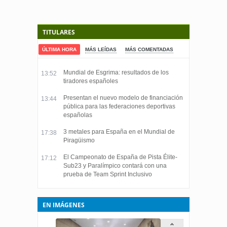
TITULARES
ÚLTIMA HORA
MÁS LEÍDAS
MÁS COMENTADAS
Mundial de Esgrima: resultados de los
13:52
tiradores españoles
Presentan el nuevo modelo de financiación
13:44
pública para las federaciones deportivas
españolas
3 metales para España en el Mundial de
17:38
Piragüismo
El Campeonato de España de Pista Élite-
17:12
Sub23 y Paralímpico contará con una
prueba de Team Sprint Inclusivo
EN IMÁGENES