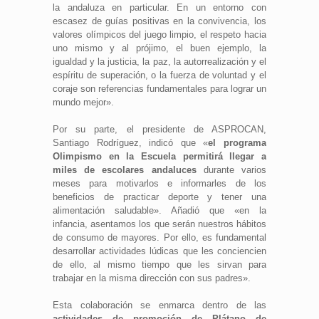
la andaluza en particular. En un entorno con
escasez de guías positivas en la convivencia, los
valores olímpicos del juego limpio, el respeto hacia
uno mismo y al prójimo, el buen ejemplo, la
igualdad y la justicia, la paz, la autorrealización y el
espíritu de superación, o la fuerza de voluntad y el
coraje son referencias fundamentales para lograr un
mundo mejor».
Por su parte, el presidente de ASPROCAN,
Santiago Rodríguez, indicó que «
el programa
Olimpismo en la Escuela permitirá llegar a
miles de escolares andaluces
durante varios
meses para motivarlos e informarles de los
beneficios de practicar deporte y tener una
alimentación saludable». Añadió que «en la
infancia, asentamos los que serán nuestros hábitos
de consumo de mayores. Por ello, es fundamental
desarrollar actividades lúdicas que les conciencien
de ello, al mismo tiempo que les sirvan para
trabajar en la misma dirección con sus padres».
Esta colaboración se enmarca dentro de las
actividades de promoción de Plátano de