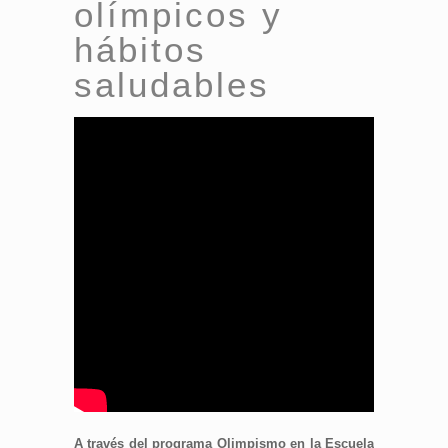
olímpicos y
hábitos
saludables
A través del programa Olimpismo en la Escuela