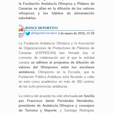
la Fundación Andalucía Olímpica y Plátano de
Canarias se alían en la difusión de los valores
olímpicos y los hábitos de alimentación
saludables.
AVANCE DEPORTIVO
@deportivoavance
2 de marzo de 2016, 15:50
La Fundación Andalucía Olímpica y la Asociación
de Organizaciones de Productores de Plátanos de
Canarias (ASPROCAN) han firmado hoy el
convenio de colaboración por el que la entidad
canaria
se adhiere al programa de difusión de
valores del Olimpismo entre los escolares
andaluces
, Olimpismo en la Escuela, que la
Fundación Pública Andaluza está llevando a cabo
en este curso académico en más de 350 centros
de las ocho provincias andaluzas.
La rúbrica del acuerdo ha sido efectuada
en Sevilla
por Francisco Javier Fernández Hernández,
presidente de Andalucía Olímpica y consejero
de Turismo y Deporte
, y Santiago Rodríguez