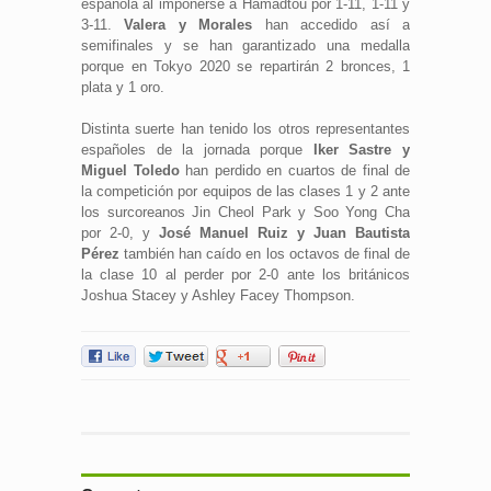
española al imponerse a Hamadtou por 1-11, 1-11 y
3-11.
Valera y Morales
han accedido así a
semifinales y se han garantizado una medalla
porque en Tokyo 2020 se repartirán 2 bronces, 1
plata y 1 oro.
Distinta suerte han tenido los otros representantes
españoles de la jornada porque
Iker Sastre y
Miguel Toledo
han perdido en cuartos de final de
la competición por equipos de las clases 1 y 2 ante
los surcoreanos Jin Cheol Park y Soo Yong Cha
por 2-0, y
José Manuel Ruiz y Juan Bautista
Pérez
también han caído en los octavos de final de
la clase 10 al perder por 2-0 ante los británicos
Joshua Stacey y Ashley Facey Thompson.