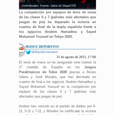
Jordi Morales. Fuente: Jaime de Diego/CPE.
La competición por equipos de tenis de mesa
de las clases 6 y 7 (palistas más afectados que
juegan de pie) ha deparado la victoria en
cuartos de final de la dupla española frente a
los egipcios Ibrahim Hamadtou y Sayed
Mohamed Youssef en Tokyo 2020.
AVANCE DEPORTIVO
@deportivoavance
31 de agosto de 2021, 17:00
El tenis de mesa se ha asegurado este martes la
1ª medalla de España en los
Juegos
Paralímpicos de Tokio 2020
gracias a Álvaro
Valera y Jordi Morales, que han derrotado en
cuartos de final a los egipcios Ibrahim Hamadtou y
Sayed Mohamed Youssef en la competición por
equipos de las clases 6 y 7 (palistas más
afectados que juegan de pie).
Ambos han vencido en el partido de dobles por 6-
11, 5-11 y 7-11, y Morales ha certificado la victoria