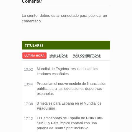
Comentar
Lo siento, debes estar
conectado
para publicar un
comentario.
TITULARES
ÚLTIMA HORA
MÁS LEÍDAS
MÁS COMENTADAS
Mundial de Esgrima: resultados de los
13:52
tiradores españoles
Presentan el nuevo modelo de financiación
13:44
pública para las federaciones deportivas
españolas
3 metales para España en el Mundial de
17:38
Piragüismo
El Campeonato de España de Pista Élite-
17:12
Sub23 y Paralímpico contará con una
prueba de Team Sprint Inclusivo