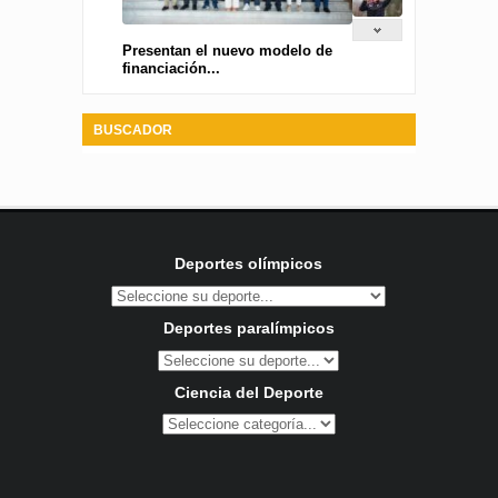
Presentan el nuevo modelo de
financiación...
BUSCADOR
Deportes olímpicos
Deportes paralímpicos
Ciencia del Deporte