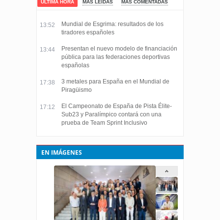
ÚLTIMA HORA
MÁS LEÍDAS
MÁS COMENTADAS
Mundial de Esgrima: resultados de los
13:52
tiradores españoles
Presentan el nuevo modelo de financiación
13:44
pública para las federaciones deportivas
españolas
3 metales para España en el Mundial de
17:38
Piragüismo
El Campeonato de España de Pista Élite-
17:12
Sub23 y Paralímpico contará con una
prueba de Team Sprint Inclusivo
EN IMÁGENES