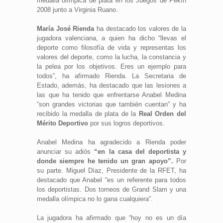
medalla olímpica de plata en los Juegos de Pekín
2008 junto a Virginia Ruano.
María José Rienda
ha destacado los valores de la
jugadora valenciana, a quien ha dicho “llevas el
deporte como filosofía de vida y representas los
valores del deporte, como la lucha, la constancia y
la pelea por los objetivos. Eres un ejemplo para
todos”, ha afirmado Rienda. La Secretaria de
Estado, además, ha destacado que las lesiones a
las que ha tenido que enfrentarse Anabel Medina
“son grandes victorias que también cuentan” y ha
recibido la medalla de plata de la
Real Orden del
Mérito Deportivo
por sus logros deportivos.
Anabel Medina ha agradecido a Rienda poder
anunciar su adiós
“en la casa del deportista y
donde siempre he tenido un gran apoyo”.
Por
su parte. Miguel Díaz, Presidente de la RFET, ha
destacado que Anabel “es un referente para todos
los deportistas. Dos torneos de Grand Slam y una
medalla olímpica no lo gana cualquiera”.
La jugadora ha afirmado que “hoy no es un día