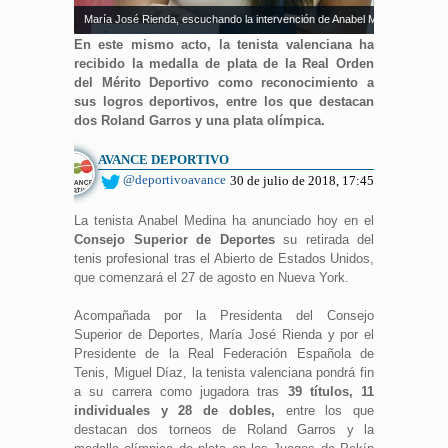
María José Rienda, escuchando la intervención de Anabel Medina
En este mismo acto, la tenista valenciana ha
recibido la medalla de plata de la Real Orden
del Mérito Deportivo como reconocimiento a
sus logros deportivos, entre los que destacan
dos Roland Garros y una plata olímpica.
AVANCE DEPORTIVO
@deportivoavance
30 de julio de 2018, 17:45
La tenista Anabel Medina ha anunciado hoy en el
Consejo Superior de Deportes
su retirada del
tenis profesional tras el Abierto de Estados Unidos,
que comenzará el 27 de agosto en Nueva York.
Acompañada por la Presidenta del Consejo
Superior de Deportes, María José Rienda y por el
Presidente de la Real Federación Española de
Tenis, Miguel Díaz, la tenista valenciana pondrá fin
a su carrera como jugadora tras
39 títulos, 11
individuales y 28 de dobles,
entre los que
destacan dos torneos de Roland Garros y la