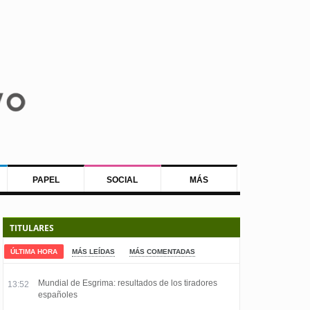
PAPEL
SOCIAL
MÁS
TITULARES
ÚLTIMA HORA
MÁS LEÍDAS
MÁS COMENTADAS
Mundial de Esgrima: resultados de los tiradores
13:52
españoles