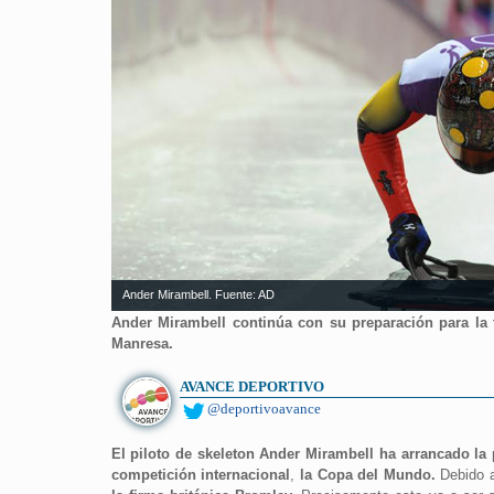
Ander Mirambell. Fuente: AD
Ander Mirambell continúa con su preparación para la 
Manresa.
AVANCE DEPORTIVO
@deportivoavance
El piloto de skeleton Ander Mirambell ha arrancado la
competición internacional
,
la Copa del Mundo.
Debido a