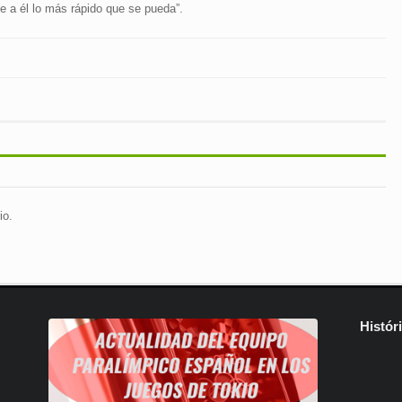
e a él lo más rápido que se pueda”.
io.
Histór