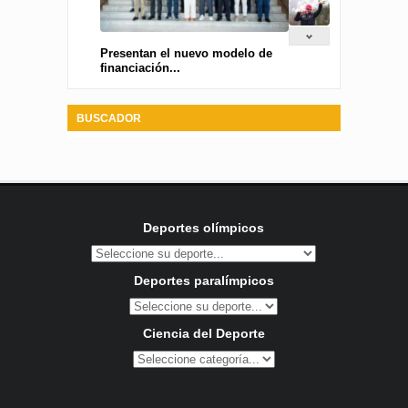
Presentan el nuevo modelo de
financiación...
BUSCADOR
Deportes olímpicos
Deportes paralímpicos
Ciencia del Deporte