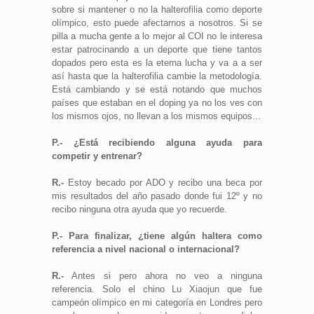
sobre si mantener o no la halterofilia como deporte
olímpico, esto puede afectarnos a nosotros. Si se
pilla a mucha gente a lo mejor al COI no le interesa
estar patrocinando a un deporte que tiene tantos
dopados pero esta es la eterna lucha y va a a ser
así hasta que la halterofilia cambie la metodología.
Está cambiando y se está notando que muchos
países que estaban en el doping ya no los ves con
los mismos ojos, no llevan a los mismos equipos…
P.- ¿Está recibiendo alguna ayuda para
competir y entrenar?
R.-
Estoy becado por ADO y recibo una beca por
mis resultados del año pasado donde fui 12º y no
recibo ninguna otra ayuda que yo recuerde.
P.- Para finalizar, ¿tiene algún haltera como
referencia a nivel nacional o internacional?
R.-
Antes si pero ahora no veo a ninguna
referencia. Solo el chino Lu Xiaojun que fue
campeón olímpico en mi categoría en Londres pero