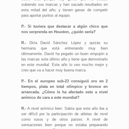
subiendo sus marcas y han sacado resultados en
esta mitad del año; y tienen ganas de competir
para aportar puntos al equipo.
P.- Si tuviera que destacar a algún chico que
nos sorprenda en Houston, ¿quién sería?
R.-
Diría David Sánchez López y quizás su
hermana que está entrenando muy bien
últimamente. David ha pegado un buen empujón a
las marcas este último año y tiene que demostrarlo
en este mundial. Este año lo veo mucho mejor y
creo que va a hacer muy buena marca.
P.- En el europeo sub-23 consiguió oro en 2
tiempos, plata en total olímpico y bronce en
arrancada. ¿Cómo le ha afectado esto a nivel
anímico de cara a este mundial?
R.-
A nivel anímico bien. Sabía que este año iba a
ser difícil por la participación de atletas de nivel
como rusos y de otros países. A nivel de
sensaciones bien porque no estaba preparando