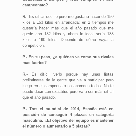
campeonato?
R.-
Es difícil decirlo pero me gustaría hacer de 150
kilos a 153 kilos en arrancada: en 2 tiempos me
gustaría hacer más que el año pasado que me
quede con 182 kilos y ahora lo ideal sería 188
kilos o 190 kilos. Depende de cómo vaya la
competición.
P.- En su peso, ¿a quiénes ve como sus rivales
más fuertes?
R.-
Es difícil verlo porque hay unas listas
preliminares de la gente que va a participar pero
luego en el campeonato no aparecen todos. No te
puedo decir con exactitud pero va a ser más difícil
que el año pasado.
P.- Tras el mundial de 2014, España está en
posición de conseguir 4 plazas en categoría
masculina. ¿El objetivo del equipo es mantener
el número o aumentarlo a 5 plazas?