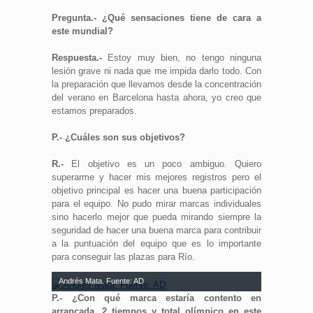
Pregunta.- ¿Qué sensaciones tiene de cara a
este mundial?
Respuesta.-
Estoy muy bien, no tengo ninguna
lesión grave ni nada que me impida darlo todo. Con
la preparación que llevamos desde la concentración
del verano en Barcelona hasta ahora, yo creo que
estamos preparados.
P.- ¿Cuáles son sus objetivos?
R.-
El objetivo es un poco ambiguo. Quiero
superarme y hacer mis mejores registros pero el
objetivo principal es hacer una buena participación
para el equipo. No pudo mirar marcas individuales
sino hacerlo mejor que pueda mirando siempre la
seguridad de hacer una buena marca para contribuir
a la puntuación del equipo que es lo importante
para conseguir las plazas para Río.
Andrés Mata. Fuente: AD
P.- ¿Con qué marca estaría contento en
arrancada, 2 tiempos y total olímpico en este