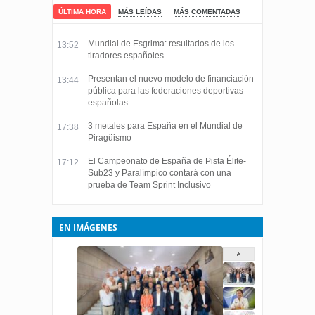
ÚLTIMA HORA
MÁS LEÍDAS
MÁS COMENTADAS
Mundial de Esgrima: resultados de los
13:52
tiradores españoles
Presentan el nuevo modelo de financiación
13:44
pública para las federaciones deportivas
españolas
3 metales para España en el Mundial de
17:38
Piragüismo
El Campeonato de España de Pista Élite-
17:12
Sub23 y Paralímpico contará con una
prueba de Team Sprint Inclusivo
EN IMÁGENES