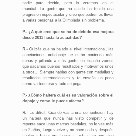
nadie para decirlo, pero lo veremos en el
mundial. La gente que ha salido ha tenido una
progresión espectacular y creo que podremos llevar
a varias personas a la Olimpiada sin problema.
P.- ¿A qué cree que se ha de debido esa mejora
desde 2011 hasta la actualidad?
R.-
Quizás que ha bajado el nivel internacional, las
asociaciones antidopaje se están poniendo más
serias y pillando a más gente; en España vemos
que sacamos buenos resultados y motivamos unos
a otros… Siempre hablas con gente con medallas y
resultados internacionales y te enseña un poco
como va todo eso y todo se pega.
P.- ¿Cómo haltera cuál es su valoración sobre el
dopaje y como le puede afectar?
R.-
Es difícil. Cuando vas a una competición, hay
un haltera que nunca has visto competir y de
repente saca unas marcas bestiales, no lo ves más
en 2 años, luego vuelve y no hace nada y después
vuelve a hacer una burrada.. esta claro que algo