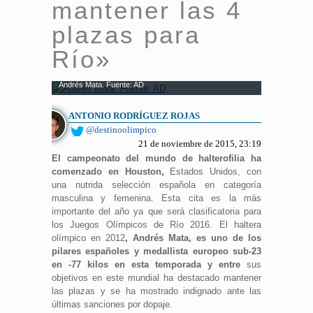
mantener las 4
plazas para
Río»
Andrés Mata. Fuente: AD
ANTONIO RODRÍGUEZ ROJAS
@destinoolimpico
21 de noviembre de 2015, 23:19
El campeonato del mundo de halterofilia ha
comenzado en Houston,
Estados Unidos, con
una nutrida selección española en categoría
masculina y femenina. Esta cita es la más
importante del año ya que será clasificatoria para
los Juegos Olímpicos de Río 2016. El haltera
olímpico en 2012
, Andrés Mata, es uno de los
pilares españoles y medallista europeo sub-23
en -77 kilos en esta temporada y entre
sus
objetivos en este mundial ha destacado mantener
las plazas y se ha mostrado indignado ante las
últimas sanciones por dopaje.