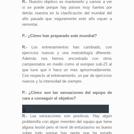
R.-
Nuestro objetivo es mantenerlo y vamos a ver
si se puede porque hay países muy fuertes por
detrás nuestra en la clasificación del mundial del
año pasado que seguramente este año vayan a
remontar.
P.- ¿Cómo han preparado este mundial?
R.-
Los entrenamientos han cambiado, con
ejercicios nuevos y una metodología diferente.
Además nos hemos encontrado con otros
campeonatos en medio como el europeo sub-23 al
que tuve que ir hace un mes aproximadamente.
Con respecto al entrenamiento, un par de ejercicios
nuevos y la intensidad de siempre.
P.- ¿Cómo son las sensaciones del equipo de
cara a conseguir el objetivo?
Fuente: EFE
R.-
Las sensaciones son positivas. Hay algún
problemilla con algún miembro del equipo que tiene
alguna lesión pero el nivel de entusiasmo es bueno
sobre todo porque hay gente que ha estado