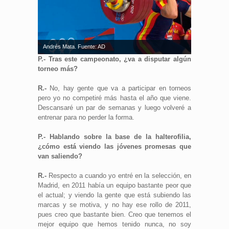
Andrés Mata. Fuente: AD
P.- Tras este campeonato, ¿va a disputar algún
torneo más?
R.-
No, hay gente que va a participar en torneos
pero yo no competiré más hasta el año que viene.
Descansaré un par de semanas y luego volveré a
entrenar para no perder la forma.
P.- Hablando sobre la base de la halterofilia,
¿cómo está viendo las jóvenes promesas que
van saliendo?
R.-
Respecto a cuando yo entré en la selección, en
Madrid, en 2011 había un equipo bastante peor que
el actual; y viendo la gente que está subiendo las
marcas y se motiva, y no hay ese rollo de 2011,
pues creo que bastante bien. Creo que tenemos el
mejor equipo que hemos tenido nunca, no soy