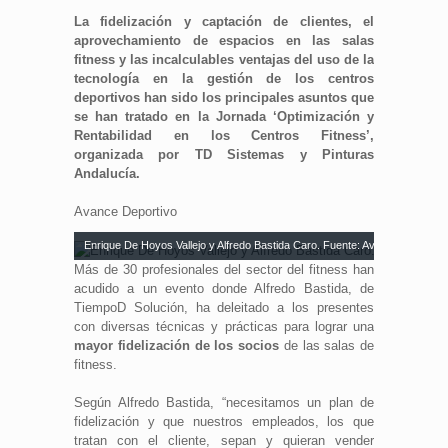
La fidelización y captación de clientes, el
aprovechamiento de espacios en las salas
fitness y las incalculables ventajas del uso de la
tecnología en la gestión de los centros
deportivos han sido los principales asuntos que
se han tratado en la Jornada ‘Optimización y
Rentabilidad en los Centros Fitness’,
organizada por TD Sistemas y Pinturas
Andalucía.
Avance Deportivo
Enrique De Hoyos Vallejo y Alfredo Bastida Caro. Fuente: Avance Deportiv
Más de 30 profesionales del sector del fitness han
acudido a un evento donde Alfredo Bastida, de
TiempoD Solución, ha deleitado a los presentes
con diversas técnicas y prácticas para lograr una
mayor fidelización de los socios
de las salas de
fitness.
Según Alfredo Bastida, “necesitamos un plan de
fidelización y que nuestros empleados, los que
tratan con el cliente, sepan y quieran vender