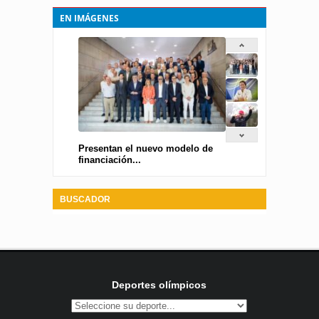
EN IMÁGENES
Presentan el nuevo modelo de
financiación...
BUSCADOR
Deportes olímpicos