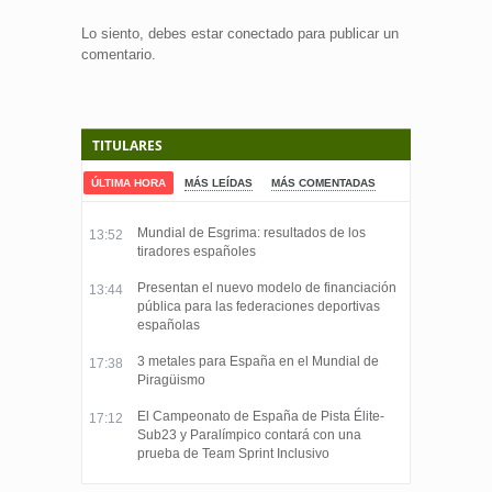
Lo siento, debes estar
conectado
para publicar un
comentario.
TITULARES
ÚLTIMA HORA
MÁS LEÍDAS
MÁS COMENTADAS
Mundial de Esgrima: resultados de los
13:52
tiradores españoles
Presentan el nuevo modelo de financiación
13:44
pública para las federaciones deportivas
españolas
3 metales para España en el Mundial de
17:38
Piragüismo
El Campeonato de España de Pista Élite-
17:12
Sub23 y Paralímpico contará con una
prueba de Team Sprint Inclusivo