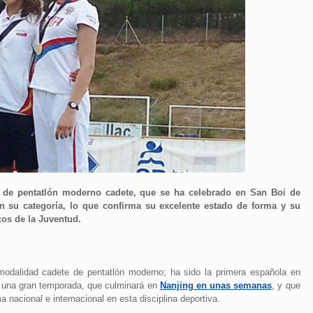
 de pentatlón moderno cadete, que se ha celebrado en San Boi de
en su categoría, lo que confirma su excelente estado de forma y su
os de la Juventud.
 modalidad cadete de pentatlón moderno; ha sido la primera española en
 a una gran temporada, que culminará en
Nanjing en unas semanas
, y que
nacional e internacional en esta disciplina deportiva.