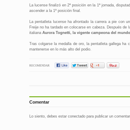
La lucense finalizó en 2ª posición en la 1ª jornada, disputa
ascender a la 1ª posición final.
La pentatleta lucense ha afrontado la carrera a pie con u
Freije no ha tardado en colocarse en cabeza. Después de l
italiana
Aurora Tognetti, la vigente campeona del mund
Tras colgarse la medalla de oro, la pentatleta gallega ha 
mantenerse en lo más alto del podio.
RECOMENDAR
Comentar
Lo siento, debes estar
conectado
para publicar un comentar