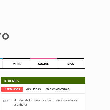
PAPEL
SOCIAL
MÁS
TITULARES
ÚLTIMA HORA
MÁS LEÍDAS
MÁS COMENTADAS
Mundial de Esgrima: resultados de los tiradores
13:52
españoles